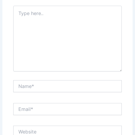
Type
here..
Name*
Email*
Website