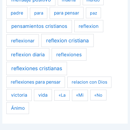
padre
para pensar
para
paz
pensamientos cristianos
reflexion
reflexion cristiana
reflexionar
reflexion diaria
reflexiones
reflexiones cristianas
reflexiones para pensar
relacion con Dios
victoria
vida
«Mi
«La
«No
Ánimo