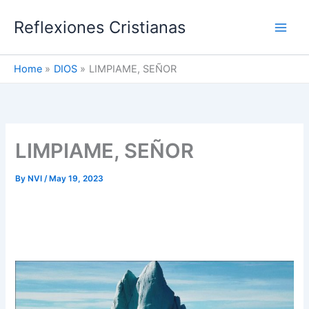
Skip
Reflexiones Cristianas
to
content
Home
DIOS
LIMPIAME, SEÑOR
LIMPIAME, SEÑOR
By
NVI
/
May 19, 2023