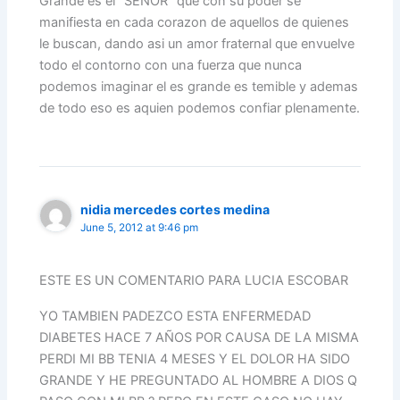
Grande es el “SEÑOR” que con su poder se
manifiesta en cada corazon de aquellos de quienes
le buscan, dando asi un amor fraternal que envuelve
todo el contorno con una fuerza que nunca
podemos imaginar el es grande es temible y ademas
de todo eso es aquien podemos confiar plenamente.
nidia mercedes cortes medina
June 5, 2012 at 9:46 pm
ESTE ES UN COMENTARIO PARA LUCIA ESCOBAR
YO TAMBIEN PADEZCO ESTA ENFERMEDAD
DIABETES HACE 7 AÑOS POR CAUSA DE LA MISMA
PERDI MI BB TENIA 4 MESES Y EL DOLOR HA SIDO
GRANDE Y HE PREGUNTADO AL HOMBRE A DIOS Q