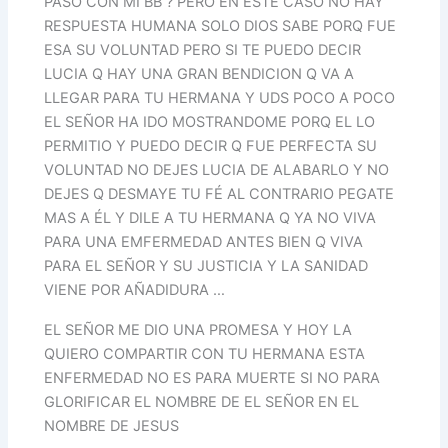
PASO CON MI BB ? PERO EN ESTE CASO NO HAY
RESPUESTA HUMANA SOLO DIOS SABE PORQ FUE
ESA SU VOLUNTAD PERO SI TE PUEDO DECIR
LUCIA Q HAY UNA GRAN BENDICION Q VA A
LLEGAR PARA TU HERMANA Y UDS POCO A POCO
EL SEÑOR HA IDO MOSTRANDOME PORQ EL LO
PERMITIO Y PUEDO DECIR Q FUE PERFECTA SU
VOLUNTAD NO DEJES LUCIA DE ALABARLO Y NO
DEJES Q DESMAYE TU FÉ AL CONTRARIO PEGATE
MAS A ÉL Y DILE A TU HERMANA Q YA NO VIVA
PARA UNA EMFERMEDAD ANTES BIEN Q VIVA
PARA EL SEÑOR Y SU JUSTICIA Y LA SANIDAD
VIENE POR AÑADIDURA …
EL SEÑOR ME DIO UNA PROMESA Y HOY LA
QUIERO COMPARTIR CON TU HERMANA ESTA
ENFERMEDAD NO ES PARA MUERTE SI NO PARA
GLORIFICAR EL NOMBRE DE EL SEÑOR EN EL
NOMBRE DE JESUS