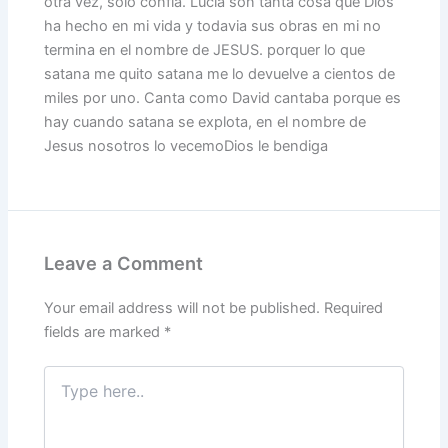
otra vez, solo confia. Lucia son tanta cosa que Dios
ha hecho en mi vida y todavia sus obras en mi no
termina en el nombre de JESUS. porquer lo que
satana me quito satana me lo devuelve a cientos de
miles por uno. Canta como David cantaba porque es
hay cuando satana se explota, en el nombre de
Jesus nosotros lo vecemoDios le bendiga
Leave a Comment
Your email address will not be published.
Required
fields are marked
*
Type
here..