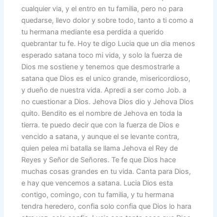
cualquier via, y el entro en tu familia, pero no para
quedarse, llevo dolor y sobre todo, tanto a ti como a
tu hermana mediante esa perdida a querido
quebrantar tu fe. Hoy te digo Lucia que un dia menos
esperado satana toco mi vida, y solo la fuerza de
Dios me sostiene y tenemos que desmostrarle a
satana que Dios es el unico grande, misericordioso,
y dueño de nuestra vida. Apredi a ser como Job. a
no cuestionar a Dios. Jehova Dios dio y Jehova Dios
quito. Bendito es el nombre de Jehova en toda la
tierra. te puedo decir que con la fuerza de Dios e
vencido a satana, y aunque el se levante contra,
quien pelea mi batalla se llama Jehova el Rey de
Reyes y Señor de Señores. Te fe que Dios hace
muchas cosas grandes en tu vida. Canta para Dios,
e hay que vencemos a satana. Lucia Dios esta
contigo, comingo, con tu familia, y tu hermana
tendra heredero, confia solo confia que Dios lo hara