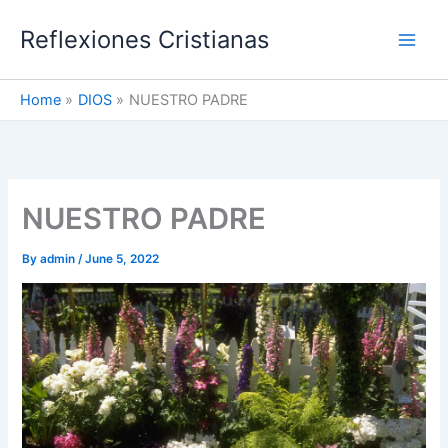
Skip
Reflexiones Cristianas
to
content
Home
DIOS
NUESTRO PADRE
NUESTRO PADRE
By
admin
/
June 5, 2022