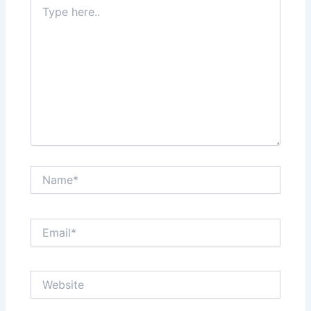
Type
here..
Name*
Email*
Website