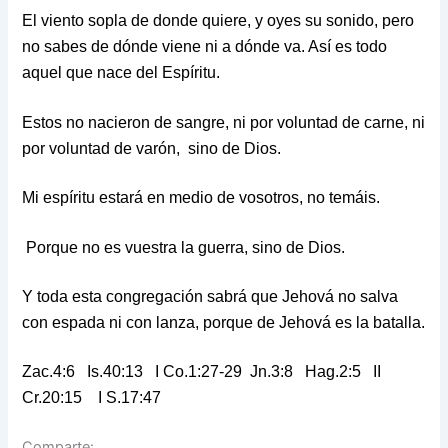
El viento sopla de donde quiere, y oyes su sonido, pero
no sabes de dónde viene ni a dónde va. Así es todo
aquel que nace del Espíritu.
Estos no nacieron de sangre, ni por voluntad de carne, ni
por voluntad de varón, sino de Dios.
Mi espíritu estará en medio de vosotros, no temáis.
Porque no es vuestra la guerra, sino de Dios.
Y toda esta congregación sabrá que Jehová no salva
con espada ni con lanza, porque de Jehová es la batalla.
Zac.4:6 Is.40:13 I Co.1:27-29 Jn.3:8 Hag.2:5 II
Cr.20:15 I S.17:47
Comparte: