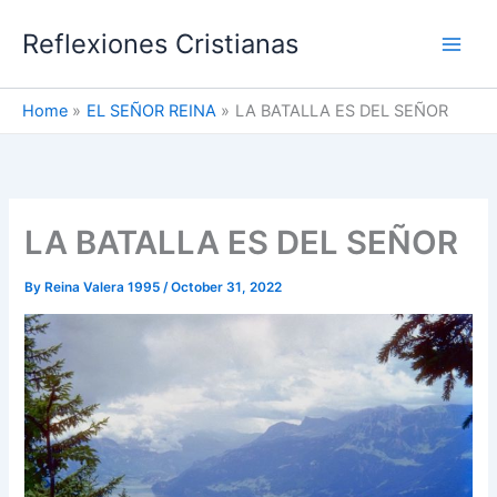
Skip
Reflexiones Cristianas
to
content
Home
EL SEÑOR REINA
LA BATALLA ES DEL SEÑOR
LA BATALLA ES DEL SEÑOR
By
Reina Valera 1995
/
October 31, 2022