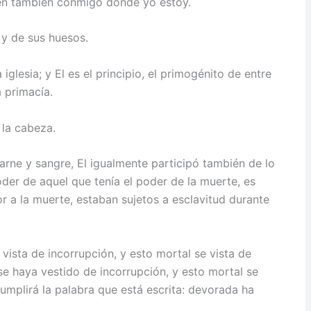
tén también conmigo donde yo estoy.
y de sus huesos.
iglesia; y El es el principio, el primogénito de entre
a primacía.
 la cabeza.
carne y sangre, El igualmente participó también de lo
der de aquel que tenía el poder de la muerte, es
emor a la muerte, estaban sujetos a esclavitud durante
vista de incorrupción, y esto mortal se vista de
se haya vestido de incorrupción, y esto mortal se
umplirá la palabra que está escrita: devorada ha