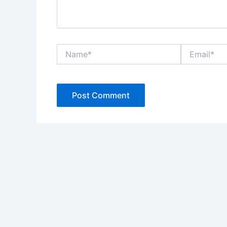
Name*
Email*