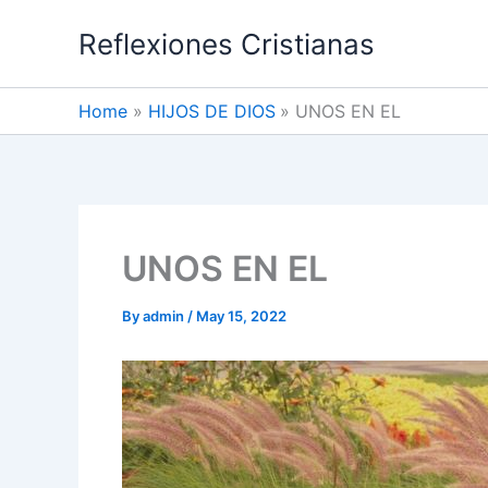
Skip
Reflexiones Cristianas
to
content
Home
HIJOS DE DIOS
UNOS EN EL
UNOS EN EL
By
admin
/
May 15, 2022