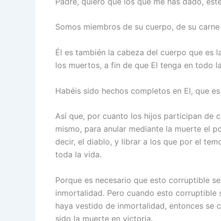
Padre, quiero que los que me has dado, es
Somos miembros de su cuerpo, de su carne 
Él es también la cabeza del cuerpo que es la 
los muertos, a fin de que El tenga en todo l
Habéis sido hechos completos en El, que es
Así que, por cuanto los hijos participan de 
mismo, para anular mediante la muerte el po
decir, el diablo, y librar a los que por el t
toda la vida.
Porque es necesario que esto corruptible se 
inmortalidad. Pero cuando esto corruptible 
haya vestido de inmortalidad, entonces se c
sido la muerte en victoria.