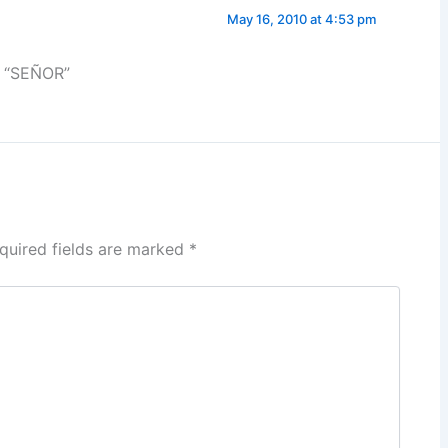
May 16, 2010 at 4:53 pm
i “SEÑOR”
quired fields are marked
*