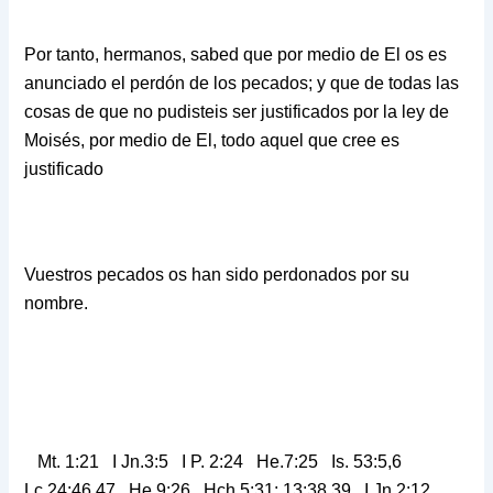
Por tanto, hermanos, sabed que por medio de El os es
anunciado el perdón de los pecados; y que de todas las
cosas de que no pudisteis ser justificados por la ley de
Moisés, por medio de El, todo aquel que cree es
justificado
Vuestros pecados os han sido perdonados por su
nombre.
Mt. 1:21 I Jn.3:5 I P. 2:24 He.7:25 Is. 53:5,6
Lc.24:46,47 He.9:26 Hch.5:31; 13:38,39 I Jn.2:12