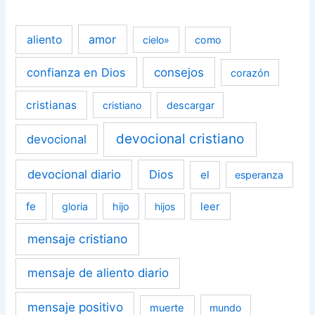
amor
aliento
cielo»
como
confianza en Dios
consejos
corazón
cristianas
cristiano
descargar
devocional cristiano
devocional
devocional diario
Dios
el
esperanza
fe
leer
gloria
hijo
hijos
mensaje cristiano
mensaje de aliento diario
mensaje positivo
muerte
mundo