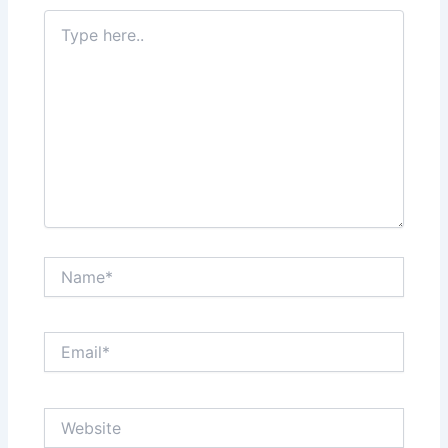
Type
here..
Name*
Email*
Website