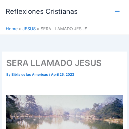
Skip
Reflexiones Cristianas
to
content
Home
JESUS
SERA LLAMADO JESUS
SERA LLAMADO JESUS
By
Biblia de las Americas
/
April 25, 2023