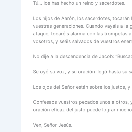
Tú… los has hecho un reino y sacerdotes.
Los hijos de Aarón, los sacerdotes, tocarán
vuestras generaciones. Cuando vayáis a la g
ataque, tocaréis alarma con las trompetas a
vosotros, y seáis salvados de vuestros ene
No dije a la descendencia de Jacob: “Busca
Se oyó su voz, y su oración llegó hasta su s
Los ojos del Señor están sobre los justos, y
Confesaos vuestros pecados unos a otros, y
oración eficaz del justo puede lograr mucho
Ven, Señor Jesús.