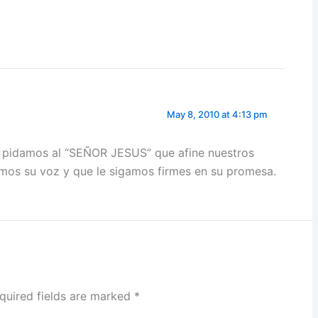
May 8, 2010 at 4:13 pm
y pidamos al “SEÑOR JESUS” que afine nuestros
mos su voz y que le sigamos firmes en su promesa.
quired fields are marked
*