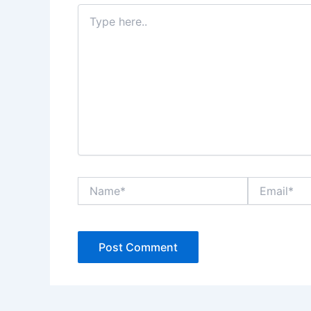
Type
here..
Name*
Email*