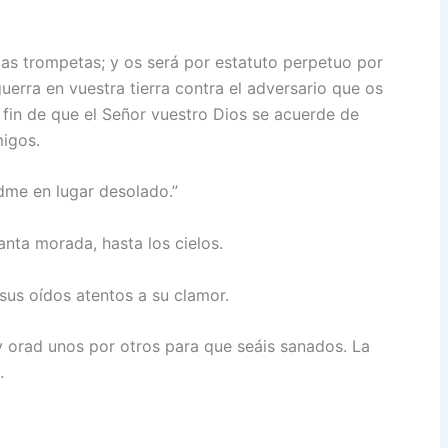
 las trompetas; y os será por estatuto perpetuo por
uerra en vuestra tierra contra el adversario que os
 fin de que el Señor vuestro Dios se acuerde de
migos.
dme en lugar desolado.”
anta morada, hasta los cielos.
 sus oídos atentos a su clamor.
 orad unos por otros para que seáis sanados. La
.