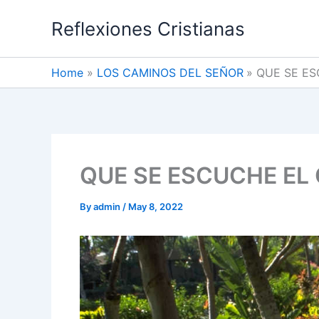
Skip
Reflexiones Cristianas
to
content
Home
LOS CAMINOS DEL SEÑOR
QUE SE E
QUE SE ESCUCHE EL
By
admin
/
May 8, 2022