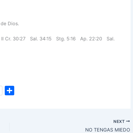
 de Dios.
 II Cr. 30:27 Sal. 34:15 Stg. 5:16 Ap. 22:20 Sal.
S
h
ar
e
NEXT
NO TENGAS MIEDO