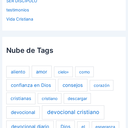
SER DISCIPULO
testimonios
Vida Cristiana
Nube de Tags
amor
aliento
cielo»
como
confianza en Dios
consejos
corazón
cristianas
cristiano
descargar
devocional cristiano
devocional
devocional diario
Dios
el
esperanza