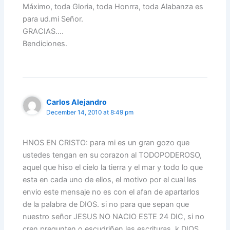
Máximo, toda Gloria, toda Honrra, toda Alabanza es
para ud.mi Señor.
GRACIAS….
Bendiciones.
Carlos Alejandro
December 14, 2010 at 8:49 pm
HNOS EN CRISTO: para mi es un gran gozo que
ustedes tengan en su corazon al TODOPODEROSO,
aquel que hiso el cielo la tierra y el mar y todo lo que
esta en cada uno de ellos, el motivo por el cual les
envio este mensaje no es con el afan de apartarlos
de la palabra de DIOS. si no para que sepan que
nuestro señor JESUS NO NACIO ESTE 24 DIC, si no
cren pregunten o escudriñen las escrituras. k DIOS