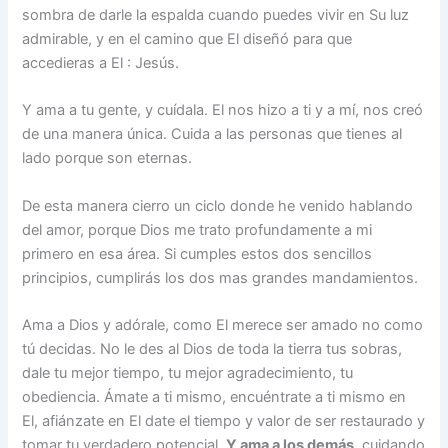
sombra de darle la espalda cuando puedes vivir en Su luz
admirable, y en el camino que El diseñó para que
accedieras a El : Jesús.
Y ama a tu gente, y cuídala. El nos hizo a ti y a mí, nos creó
de una manera única. Cuida a las personas que tienes al
lado porque son eternas.
De esta manera cierro un ciclo donde he venido hablando
del amor, porque Dios me trato profundamente a mi
primero en esa área. Si cumples estos dos sencillos
principios, cumplirás los dos mas grandes mandamientos.
Ama a Dios y adórale, como El merece ser amado no como
tú decidas. No le des al Dios de toda la tierra tus sobras,
dale tu mejor tiempo, tu mejor agradecimiento, tu
obediencia. Ámate a ti mismo, encuéntrate a ti mismo en
El, afiánzate en El date el tiempo y valor de ser restaurado y
tomar tu verdadero potencial.
Y ama a los demás
, cuidando