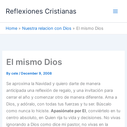
Skip
Reflexiones Cristianas
to
content
Home
Nuestra relacion con Dios
El mismo Dios
El mismo Dios
By
cele
/
December 9, 2008
Se aproxima la Navidad y quiero darte de manera
anticipada una reflexión de regalo, y una invitación para
cerrar el año y comenzar otro de manera diferente. Ama a
Dios, y adóralo, con todas tus fuerzas y tu ser. Búscalo
como nunca lo hiciste.
Apasiónate por El
, conviértelo en tu
centro absoluto, en Quien rija tu vida y decisiones. No vivas
ignorando a Dios como dice mi pastor, no vivas en la