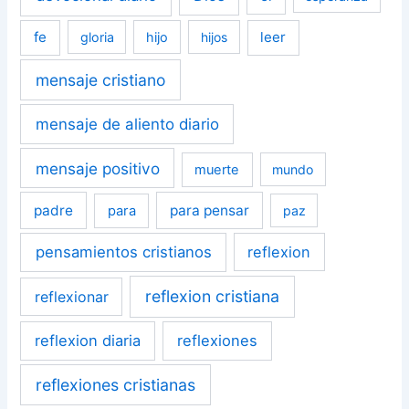
fe
leer
gloria
hijo
hijos
mensaje cristiano
mensaje de aliento diario
mensaje positivo
muerte
mundo
padre
para pensar
para
paz
pensamientos cristianos
reflexion
reflexion cristiana
reflexionar
reflexion diaria
reflexiones
reflexiones cristianas