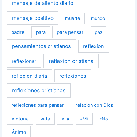
mensaje de aliento diario
mensaje positivo
muerte
mundo
padre
para pensar
para
paz
pensamientos cristianos
reflexion
reflexion cristiana
reflexionar
reflexion diaria
reflexiones
reflexiones cristianas
reflexiones para pensar
relacion con Dios
victoria
vida
«Mi
«La
«No
Ánimo