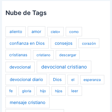
Nube de Tags
amor
aliento
cielo»
como
confianza en Dios
consejos
corazón
cristianas
cristiano
descargar
devocional cristiano
devocional
devocional diario
Dios
el
esperanza
fe
leer
gloria
hijo
hijos
mensaje cristiano