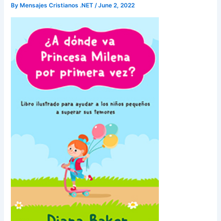
By
Mensajes Cristianos .NET
/
June 2, 2022