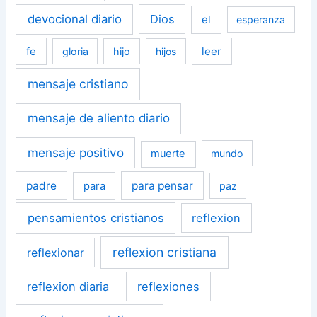
devocional diario
Dios
el
esperanza
fe
leer
gloria
hijo
hijos
mensaje cristiano
mensaje de aliento diario
mensaje positivo
muerte
mundo
padre
para pensar
para
paz
pensamientos cristianos
reflexion
reflexion cristiana
reflexionar
reflexion diaria
reflexiones