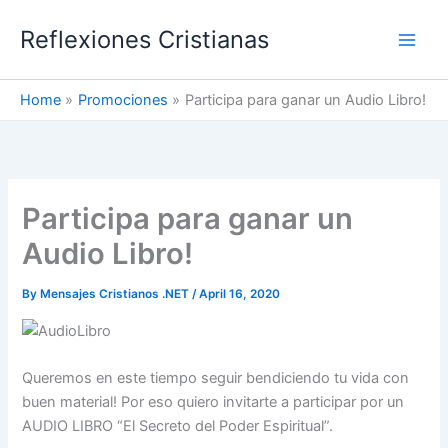
Skip
Reflexiones Cristianas
to
content
Home
Promociones
Participa para ganar un Audio Libro!
Participa para ganar un
Audio Libro!
By
Mensajes Cristianos .NET
/
April 16, 2020
Queremos en este tiempo seguir bendiciendo tu vida con
buen material! Por eso quiero invitarte a participar por un
AUDIO LIBRO “El Secreto del Poder Espiritual”.