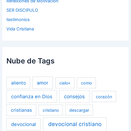
Reflexiones de Motivación
SER DISCIPULO
testimonios
Vida Cristiana
Nube de Tags
amor
aliento
cielo»
como
confianza en Dios
consejos
corazón
cristianas
cristiano
descargar
devocional cristiano
devocional