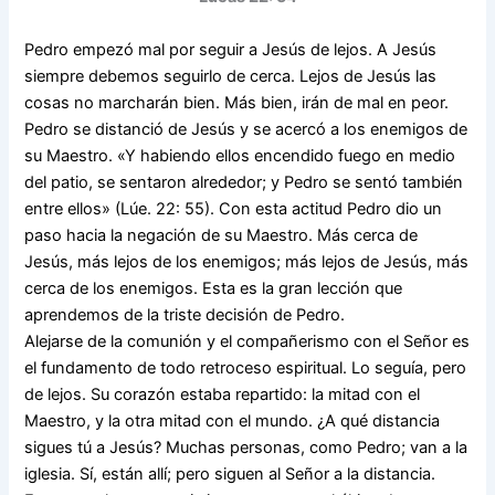
Pedro empezó mal por seguir a Jesús de lejos. A Jesús
siempre debemos seguirlo de cerca. Lejos de Jesús las
cosas no marcharán bien. Más bien, irán de mal en peor.
Pedro se distanció de Jesús y se acercó a los enemigos de
su Maestro. «Y habiendo ellos encendido fuego en medio
del patio, se sentaron alrededor; y Pedro se sentó también
entre ellos» (Lúe. 22: 55). Con esta actitud Pedro dio un
paso hacia la negación de su Maestro. Más cerca de
Jesús, más lejos de los enemigos; más lejos de Jesús, más
cerca de los enemigos. Esta es la gran lección que
aprendemos de la triste decisión de Pedro.
Alejarse de la comunión y el compañerismo con el Señor es
el fundamento de todo retroceso espiritual. Lo seguía, pero
de lejos. Su corazón estaba repartido: la mitad con el
Maestro, y la otra mitad con el mundo. ¿A qué distancia
sigues tú a Jesús? Muchas personas, como Pedro; van a la
iglesia. Sí, están allí; pero siguen al Señor a la distancia.