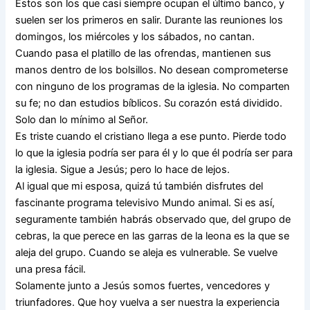
Estos son los que casi siempre ocupan el último banco, y
suelen ser los primeros en salir. Durante las reuniones los
domingos, los miércoles y los sábados, no cantan.
Cuando pasa el platillo de las ofrendas, mantienen sus
manos dentro de los bolsillos. No desean comprometerse
con ninguno de los programas de la iglesia. No comparten
su fe; no dan estudios bíblicos. Su corazón está dividido.
Solo dan lo mínimo al Señor.
Es triste cuando el cristiano llega a ese punto. Pierde todo
lo que la iglesia podría ser para él y lo que él podría ser para
la iglesia. Sigue a Jesús; pero lo hace de lejos.
Al igual que mi esposa, quizá tú también disfrutes del
fascinante programa televisivo Mundo animal. Si es así,
seguramente también habrás observado que, del grupo de
cebras, la que perece en las garras de la leona es la que se
aleja del grupo. Cuando se aleja es vulnerable. Se vuelve
una presa fácil.
Solamente junto a Jesús somos fuertes, vencedores y
triunfadores. Que hoy vuelva a ser nuestra la experiencia