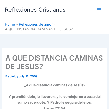
Skip
Reflexiones Cristianas
to
content
Home
Reflexiones de amor
A QUE DISTANCIA CAMINAS DE JESUS?
A QUE DISTANCIA CAMINAS
DE JESUS?
By
cielo
/
July 21, 2009
¿
A qué distancia caminas de Jesús?
Y prendiéndole, le llevaron, y le condujeron a casa del
sumo sacerdote. Y Pedro le seguía de lejos.
Lucas 22: 54