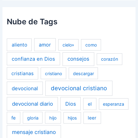
Nube de Tags
amor
aliento
cielo»
como
confianza en Dios
consejos
corazón
cristianas
cristiano
descargar
devocional cristiano
devocional
devocional diario
Dios
el
esperanza
fe
leer
gloria
hijo
hijos
mensaje cristiano