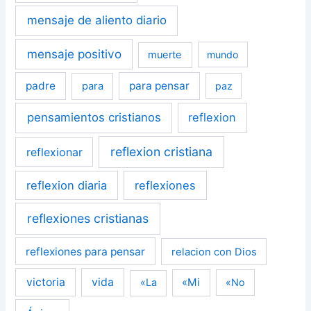
mensaje de aliento diario
mensaje positivo
muerte
mundo
padre
para pensar
para
paz
pensamientos cristianos
reflexion
reflexion cristiana
reflexionar
reflexion diaria
reflexiones
reflexiones cristianas
reflexiones para pensar
relacion con Dios
victoria
vida
«Mi
«La
«No