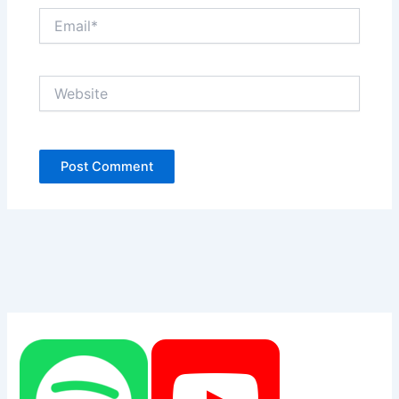
Email*
Website