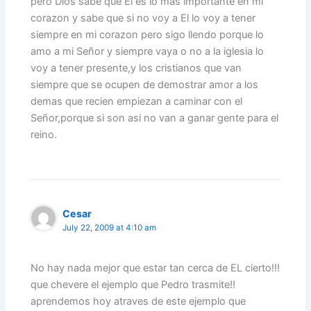
pero Dios sabe que El es lo mas importante en mi
corazon y sabe que si no voy a El lo voy a tener
siempre en mi corazon pero sigo llendo porque lo
amo a mi Señor y siempre vaya o no a la iglesia lo
voy a tener presente,y los cristianos que van
siempre que se ocupen de demostrar amor a los
demas que recien empiezan a caminar con el
Señor,porque si son asi no van a ganar gente para el
reino.
Cesar
July 22, 2009 at 4:10 am
No hay nada mejor que estar tan cerca de EL cierto!!!
que chevere el ejemplo que Pedro trasmite!!
aprendemos hoy atraves de este ejemplo que