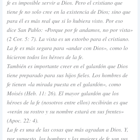
fe es imposible servir a Dios. Pero el cristiano que
tiene fe no solo cree en la existencia de Dios; sino que
para él es más real que si lo hubiera visto. Por eso
dice San Pablo: «Porque por fe andamos, no por vista»
(2 Cor. 5: 7). La vista es un estorbo para el cristiano.
La fe es más segura para «andar con Dios», como lo
hicieron todos los héroes de la fe.
También es importante creer en el galardón que Dios
tiene preparado para sus hijos fieles. Los hombres de
fe tienen «la mirada puesta en el galardón», como
Moisés (Heb. 11: 26). El mayor galardón que los
héroes de la fe (nosotros entre ellos) recibirán es que
«verán su rostro y su nombre estará en sus frentes»
(Apoc. 22: 4).
La fe es una de las cosas que más agradan a Dios. Y,
por supuesto, los hombres y las mujeres de fe son sus