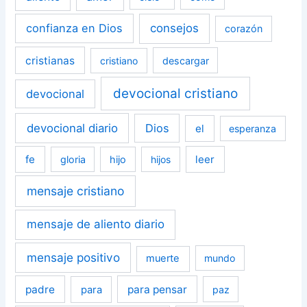
confianza en Dios
consejos
corazón
cristianas
cristiano
descargar
devocional cristiano
devocional
devocional diario
Dios
el
esperanza
fe
leer
gloria
hijo
hijos
mensaje cristiano
mensaje de aliento diario
mensaje positivo
muerte
mundo
padre
para pensar
para
paz