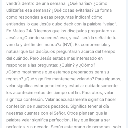
vendría dentro de una semana. ¿Qué harías? ¿Cómo
utilizarías esa semana? ¿Qué cosas evitarías? La forma
como respondas a esas preguntas indicará cómo
entiendes lo que Jesús quiso decir con la palabra “velad”.
En Mateo 24: 3 leemos que los discípulos preguntaron a
Jesús: «¿Cuándo sucederá eso, y cuál será la señal de tu
venida y del fin del mundo?» (NVI). Es comprensible y
natural que los discípulos preguntaran acerca del tiempo,
del cuándo. Pero Jesús estaba más interesado en
responder a las preguntas: ¿Quién? y ¿Cómo?
¿Cómo mostramos que estamos preparados para su
regreso? ¿Qué significa mantenerse velando? Para algunos,
velar significa estar pendiente y estudiar cuidadosamente
los acontecimientos del tiempo del fin. Para otros, velar
significa confesión. Velar adecuadamente significa hacer
confesión de nuestros pecados. Significa tener al día
nuestras cuentas con el Señor. Otros piensan que la
palabra velar significa perfección. Hay que llegar a ser
perfectos, sin pecado. Según este grupo de personas, solo