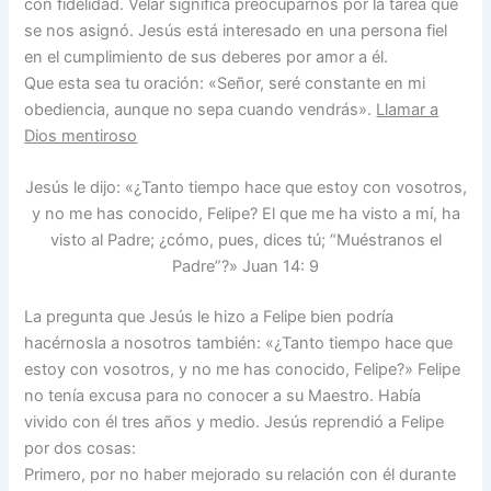
con fidelidad. Velar significa preocuparnos por la tarea que
se nos asignó. Jesús está interesado en una persona fiel
en el cumplimiento de sus deberes por amor a él.
Que esta sea tu oración: «Señor, seré constante en mi
obediencia, aunque no sepa cuando vendrás».
Llamar a
Dios mentiroso
Jesús le dijo: «¿Tanto tiempo hace que estoy con vosotros,
y no me has conocido, Felipe? El que me ha visto a mí, ha
visto al Padre; ¿cómo, pues, dices tú; “Muéstranos el
Padre”?» Juan 14: 9
La pregunta que Jesús le hizo a Felipe bien podría
hacérnosla a nosotros también: «¿Tanto tiempo hace que
estoy con vosotros, y no me has conocido, Felipe?» Felipe
no tenía excusa para no conocer a su Maestro. Había
vivido con él tres años y medio. Jesús reprendió a Felipe
por dos cosas:
Primero, por no haber mejorado su relación con él durante