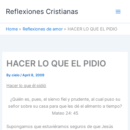
Skip
Reflexiones Cristianas
to
content
Home
Reflexiones de amor
HACER LO QUE EL PIDIO
HACER LO QUE EL PIDIO
By
cielo
/
April 8, 2009
Hacer lo que él pidió
¿Quién es, pues, el siervo fiel y prudente, al cual puso su
señor sobre su casa para que les dé el alimento a tiempo?
Mateo 24: 45
Supongamos que estuviéramos seguros de que Jesús