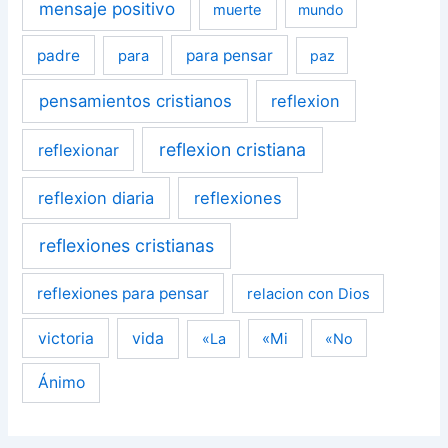
mensaje positivo
muerte
mundo
padre
para pensar
para
paz
pensamientos cristianos
reflexion
reflexion cristiana
reflexionar
reflexion diaria
reflexiones
reflexiones cristianas
reflexiones para pensar
relacion con Dios
victoria
vida
«Mi
«La
«No
Ánimo