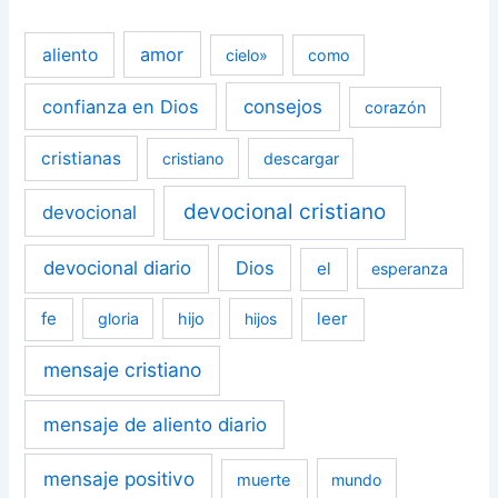
amor
aliento
cielo»
como
confianza en Dios
consejos
corazón
cristianas
cristiano
descargar
devocional cristiano
devocional
devocional diario
Dios
el
esperanza
fe
leer
gloria
hijo
hijos
mensaje cristiano
mensaje de aliento diario
mensaje positivo
muerte
mundo