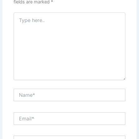
fields are marked
*
Type
here..
Name*
Email*
Website