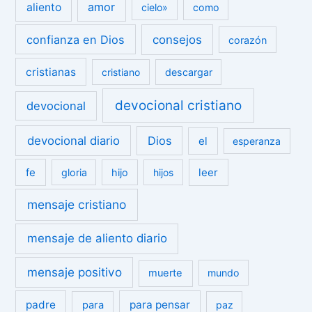
amor
aliento
cielo»
como
confianza en Dios
consejos
corazón
cristianas
cristiano
descargar
devocional cristiano
devocional
devocional diario
Dios
el
esperanza
fe
leer
gloria
hijo
hijos
mensaje cristiano
mensaje de aliento diario
mensaje positivo
muerte
mundo
padre
para pensar
para
paz