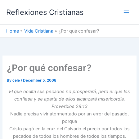
Skip
Reflexiones Cristianas
to
content
Home
Vida Cristiana
¿Por qué confesar?
¿Por qué confesar?
By
cele
/
December 5, 2008
El que oculta sus pecados no prosperará, pero el que los
confiesa y se
aparta de ellos alcanzará misericordia.
Proverbios 28:13
Nadie precisa vivir atormentado por un error del pasado,
porque
Cristo pagó en la cruz del Calvario el precio por todos los
pecados de todos los hombres de todos los tiempos.