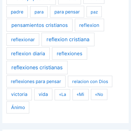
padre
para pensar
para
paz
pensamientos cristianos
reflexion
reflexion cristiana
reflexionar
reflexion diaria
reflexiones
reflexiones cristianas
reflexiones para pensar
relacion con Dios
victoria
vida
«Mi
«La
«No
Ánimo