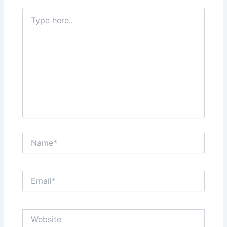
Type
here..
Name*
Email*
Website