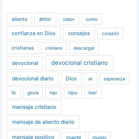
amor
aliento
cielo»
como
confianza en Dios
consejos
corazón
cristianas
cristiano
descargar
devocional cristiano
devocional
devocional diario
Dios
el
esperanza
fe
leer
gloria
hijo
hijos
mensaje cristiano
mensaje de aliento diario
mensaje positivo
muerte
mundo