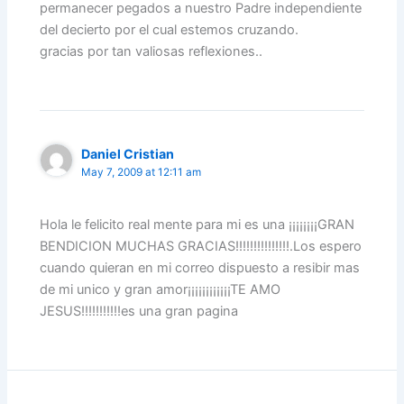
permanecer pegados a nuestro Padre independiente
del decierto por el cual estemos cruzando.
gracias por tan valiosas reflexiones..
Daniel Cristian
May 7, 2009 at 12:11 am
Hola le felicito real mente para mi es una ¡¡¡¡¡¡¡¡GRAN
BENDICION MUCHAS GRACIAS!!!!!!!!!!!!!!!.Los espero
cuando quieran en mi correo dispuesto a resibir mas
de mi unico y gran amor¡¡¡¡¡¡¡¡¡¡¡¡TE AMO
JESUS!!!!!!!!!!!es una gran pagina