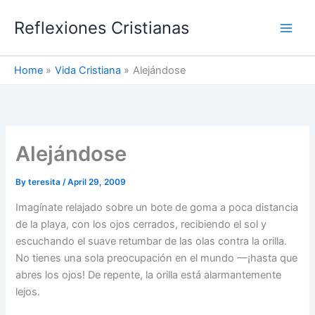
Skip
Reflexiones Cristianas
to
content
Home
Vida Cristiana
Alejándose
Alejándose
By
teresita
/
April 29, 2009
Imagínate relajado sobre un bote de goma a poca distancia
de la playa, con los ojos cerrados, recibiendo el sol y
escuchando el suave retumbar de las olas contra la orilla.
No tienes una sola preocupación en el mundo —¡hasta que
abres los ojos! De repente, la orilla está alarmantemente
lejos.