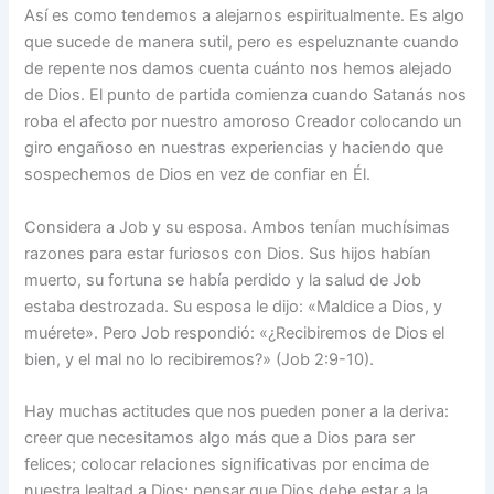
Así es como tendemos a alejarnos espiritualmente. Es algo
que sucede de manera sutil, pero es espeluznante cuando
de repente nos damos cuenta cuánto nos hemos alejado
de Dios. El punto de partida comienza cuando Satanás nos
roba el afecto por nuestro amoroso Creador colocando un
giro engañoso en nuestras experiencias y haciendo que
sospechemos de Dios en vez de confiar en Él.
Considera a Job y su esposa. Ambos tenían muchísimas
razones para estar furiosos con Dios. Sus hijos habían
muerto, su fortuna se había perdido y la salud de Job
estaba destrozada. Su esposa le dijo: «Maldice a Dios, y
muérete». Pero Job respondió: «¿Recibiremos de Dios el
bien, y el mal no lo recibiremos?» (Job 2:9-10).
Hay muchas actitudes que nos pueden poner a la deriva:
creer que necesitamos algo más que a Dios para ser
felices; colocar relaciones significativas por encima de
nuestra lealtad a Dios; pensar que Dios debe estar a la