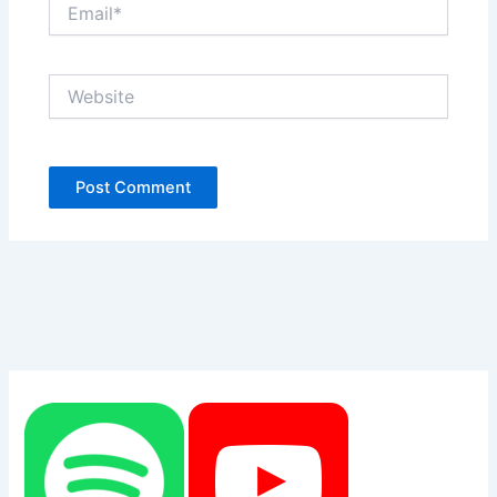
Email*
Website