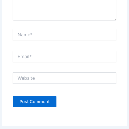
Name*
Email*
Website