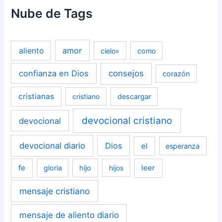
Nube de Tags
amor
aliento
cielo»
como
confianza en Dios
consejos
corazón
cristianas
cristiano
descargar
devocional cristiano
devocional
devocional diario
Dios
el
esperanza
fe
leer
gloria
hijo
hijos
mensaje cristiano
mensaje de aliento diario