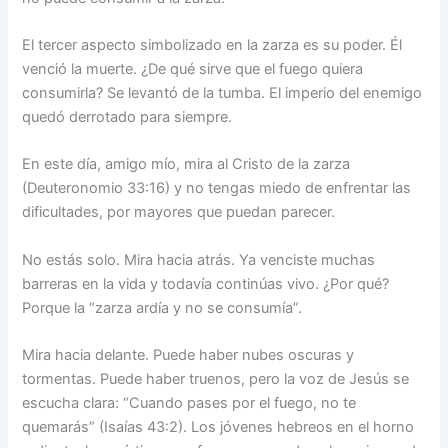
El tercer aspecto simbolizado en la zarza es su poder. Él
venció la muerte. ¿De qué sirve que el fuego quiera
consumirla? Se levantó de la tumba. El imperio del enemigo
quedó derrotado para siempre.
En este día, amigo mío, mira al Cristo de la zarza
(Deuteronomio 33:16) y no tengas miedo de enfrentar las
dificultades, por mayores que puedan parecer.
No estás solo. Mira hacia atrás. Ya venciste muchas
barreras en la vida y todavía continúas vivo. ¿Por qué?
Porque la “zarza ardía y no se consumía”.
Mira hacia delante. Puede haber nubes oscuras y
tormentas. Puede haber truenos, pero la voz de Jesús se
escucha clara: “Cuando pases por el fuego, no te
quemarás” (Isaías 43:2). Los jóvenes hebreos en el horno