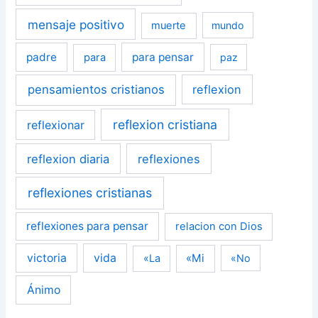
mensaje positivo
muerte
mundo
padre
para pensar
para
paz
pensamientos cristianos
reflexion
reflexion cristiana
reflexionar
reflexion diaria
reflexiones
reflexiones cristianas
reflexiones para pensar
relacion con Dios
victoria
vida
«Mi
«La
«No
Ánimo