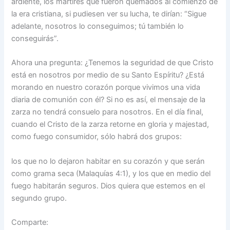
ardiente, los mártires que fueron quemados al comienzo de
la era cristiana, si pudiesen ver su lucha, te dirían: “Sigue
adelante, nosotros lo conseguimos; tú también lo
conseguirás”.
Ahora una pregunta: ¿Tenemos la seguridad de que Cristo
está en nosotros por medio de su Santo Espíritu? ¿Está
morando en nuestro corazón porque vivimos una vida
diaria de comunión con él? Si no es así, el mensaje de la
zarza no tendrá consuelo para nosotros. En el día final,
cuando el Cristo de la zarza retorne en gloria y majestad,
como fuego consumidor, sólo habrá dos grupos:
los que no lo dejaron habitar en su corazón y que serán
como grama seca (Malaquías 4:1), y los que en medio del
fuego habitarán seguros. Dios quiera que estemos en el
segundo grupo.
Comparte: