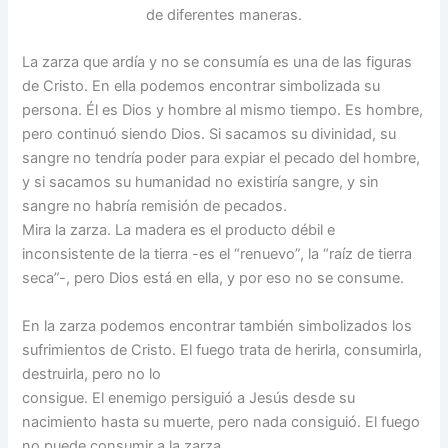
de diferentes maneras.
La zarza que ardía y no se consumía es una de las figuras
de Cristo. En ella podemos encontrar simbolizada su
persona. Él es Dios y hombre al mismo tiempo. Es hombre,
pero continuó siendo Dios. Si sacamos su divinidad, su
sangre no tendría poder para expiar el pecado del hombre,
y si sacamos su humanidad no existiría sangre, y sin
sangre no habría remisión de pecados.
Mira la zarza. La madera es el producto débil e
inconsistente de la tierra -es el “renuevo”, la “raíz de tierra
seca”-, pero Dios está en ella, y por eso no se consume.
En la zarza podemos encontrar también simbolizados los
sufrimientos de Cristo. El fuego trata de herirla, consumirla,
destruirla, pero no lo
consigue. El enemigo persiguió a Jesús desde su
nacimiento hasta su muerte, pero nada consiguió. El fuego
no puede consumir a la zarza.