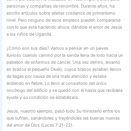
personas y compañías de renombre. Durante años, ha
escrito artículos sobre atletas cristianos de primerísimo
nivel. Pero ninguno de esos empleos pueden compararse
con lo que está haciendo ahora: dándole el amor de Jesús
a los niños de Uganda.
¿Cómo son sus días? Vamos a pensar en un jueves
lluvioso cuando caminó por la senda llena de lodo hacia un
pabellón de enfermos de cáncer. Una vez dentro, levantó
en brazos al pequeño Okelo, cuyos brazos estaban llenos
de llagas por causa de una mala atención y estaba
ardiendo en fiebre. Lo llevó al consultorio del único
oncólogo del edificio y se quedó con él hasta que recibiera
ayuda y su condición se estabilizara.
Jesús, nuestro ejemplo, pasó todo Su ministerio entre los
que sufrían, sanándoles y trayéndoles las buenas nuevas
del amor de Dios (Lucas 7:21-22).