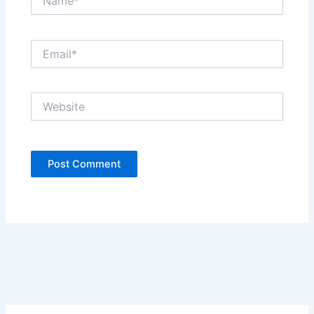
Email*
Website