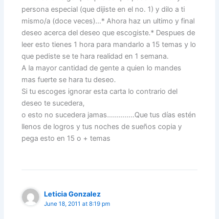
persona especial (que dijiste en el no. 1) y dilo a ti
mismo/a (doce veces)…* Ahora haz un ultimo y final
deseo acerca del deseo que escogiste.* Despues de
leer esto tienes 1 hora para mandarlo a 15 temas y lo
que pediste se te hara realidad en 1 semana.
A la mayor cantidad de gente a quien lo mandes
mas fuerte se hara tu deseo.
Si tu escoges ignorar esta carta lo contrario del
deseo te sucedera,
o esto no sucedera jamas…………..Que tus días estén
llenos de logros y tus noches de sueños copia y
pega esto en 15 o + temas
Leticia Gonzalez
June 18, 2011 at 8:19 pm