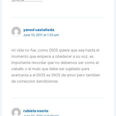
SEÑOR………………
yaned castañeda
June 10, 2011 at 1:33 pm
mi vida no fue ,como DIOS quiere que sea hasta el
momento que empece a obedecer a su voz, es
importante recordar que no debemos ser como el
caballo o el mulo que debe ser sujetado para
acercarse a el DIOS es DIOS de amor pero tambien
de correccion bendiciones
rubiela osorio
June 10, 2011 at 6:49 pm