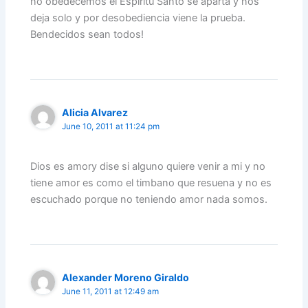
no obedecemos el Espiritu Santo se aparta y nos
deja solo y por desobediencia viene la prueba.
Bendecidos sean todos!
Alicia Alvarez
June 10, 2011 at 11:24 pm
Dios es amory dise si alguno quiere venir a mi y no
tiene amor es como el timbano que resuena y no es
escuchado porque no teniendo amor nada somos.
Alexander Moreno Giraldo
June 11, 2011 at 12:49 am