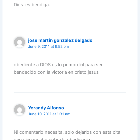
Dios les bendiga.
jose martin gonzalez delgado
June 9, 2011 at 9:52 pm
obediente a DIOS es lo primordial para ser
bendecido con la victoria en cristo jesus
Yerandy Alfonso
June 10, 2011 at 1:31 am
Ni comentario necesita, solo dejarlos con esta cita
que dice mucho sobre la obediencia :