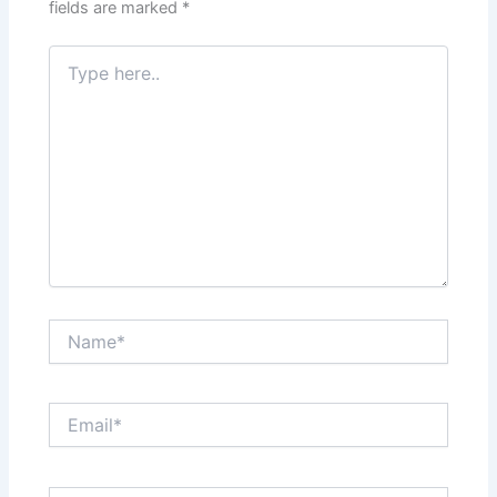
fields are marked
*
Type
here..
Name*
Email*
Website