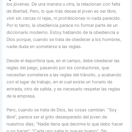
los jóvenes. De una manera u otra, la relacionan con falta
de libertad. Pero, lo que más desea el joven es ser libre,
vivir sin cercas ni rejas, ni prohibiciones ni nada parecido.
Por lo tanto, la obediencia parece no formar parte de un
diccio­nario moderno. Estoy hablando de la obediencia a
Dios porque, cuando se trata de obedecer a los hombres,
nadie duda en someterse a las reglas.
Desde el deportista que, en el campo, debe obedecer las
reglas del juego, pasando por los conductores, que
necesitan someterse a las reglas del tránsito, y aca­bando
con el lugar de trabajo, en el cual existe un horario de
entrada, otro de salida, y es necesario respetar las reglas
de la empresa.
Pero, cuando se trata de Dios, las cosas cambian. “Soy
libre”, parece ser el grito desesperado del joven de
nuestros días; “Nadie tiene que decirme lo que debo hacer
o no hacer”; “Cada uno sabe lo que es bueno”. Sin