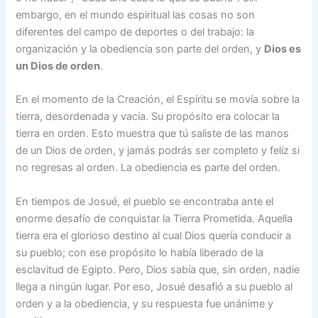
embargo, en el mundo espiritual las cosas no son
diferentes del campo de deportes o del trabajo: la
organización y la obediencia son parte del orden, y
Dios es
un Dios de orden
.
En el momento de la Creación, el Espíritu se movía sobre la
tierra, desor­denada y vacía. Su propósito era colocar la
tierra en orden. Esto muestra que tú saliste de las manos
de un Dios de orden, y jamás podrás ser completo y feliz si
no regresas al orden. La obediencia es parte del orden.
En tiempos de Josué, el pueblo se encontraba ante el
enorme desafío de conquistar la Tierra Prometida. Aquella
tierra era el glorioso destino al cual Dios quería conducir a
su pueblo; con ese propósito lo había liberado de la
esclavitud de Egipto. Pero, Dios sabía que, sin orden, nadie
llega a ningún lugar. Por eso, Josué desafió a su pueblo al
orden y a la obediencia, y su res­puesta fue unánime y