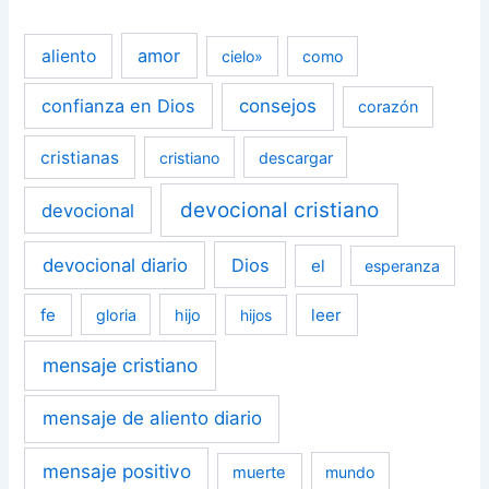
amor
aliento
cielo»
como
confianza en Dios
consejos
corazón
cristianas
cristiano
descargar
devocional cristiano
devocional
devocional diario
Dios
el
esperanza
fe
leer
gloria
hijo
hijos
mensaje cristiano
mensaje de aliento diario
mensaje positivo
muerte
mundo