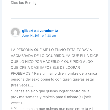
Dios los Bendiga
gilberto alvaradomtz
June 14, 2011 at 1:38 am
LA PERSONA QUE ME LO ENVIO ESTA TODAVIA
ASOMBRADA DE LO OCURRIDO, YA QUE ELLA DICE
QUE LO HIZO POR HACERLO Y QUE PIDIO ALGO
QUE CREIA CASI IMPOSIBLE DE LOGRAR
PROBEMOS.* Para ti mismo di el nombre de la unica
persona del sexo opuesto con quien quieras estar
(tres veces…)…
* Piensa en algo que quieras lograr dentro de la
proxima semana y repitelo para ti mismo(a) (seis
veces)…
* Piensa en algo que quieras que pase entre tu y la