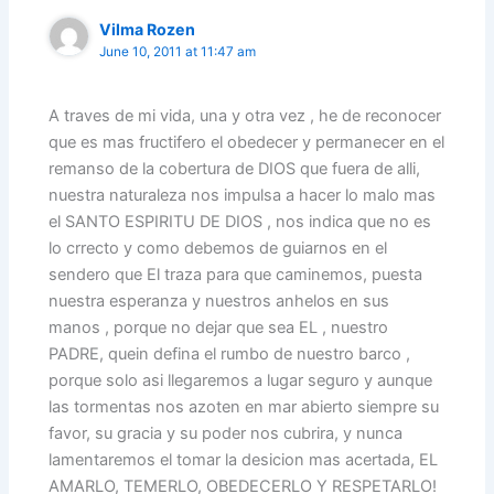
Vilma Rozen
June 10, 2011 at 11:47 am
A traves de mi vida, una y otra vez , he de reconocer
que es mas fructifero el obedecer y permanecer en el
remanso de la cobertura de DIOS que fuera de alli,
nuestra naturaleza nos impulsa a hacer lo malo mas
el SANTO ESPIRITU DE DIOS , nos indica que no es
lo crrecto y como debemos de guiarnos en el
sendero que El traza para que caminemos, puesta
nuestra esperanza y nuestros anhelos en sus
manos , porque no dejar que sea EL , nuestro
PADRE, quein defina el rumbo de nuestro barco ,
porque solo asi llegaremos a lugar seguro y aunque
las tormentas nos azoten en mar abierto siempre su
favor, su gracia y su poder nos cubrira, y nunca
lamentaremos el tomar la desicion mas acertada, EL
AMARLO, TEMERLO, OBEDECERLO Y RESPETARLO!