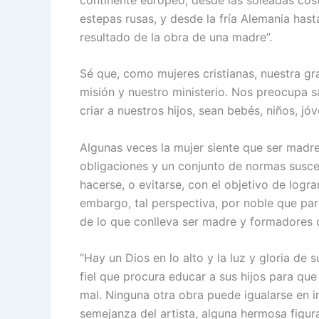
estepas rusas, y desde la fría Alemania hasta
resultado de la obra de una madre”.
Sé que, como mujeres cristianas, nuestra gr
misión y nuestro ministerio. Nos preocupa sa
criar a nuestros hijos, sean bebés, niños, jó
Algunas veces la mujer siente que ser madre
obligaciones y un conjunto de normas suscep
hacerse, o evitarse, con el objetivo de logr
embargo, tal perspectiva, por noble que pare
de lo que conlleva ser madre y formadores d
“Hay un Dios en lo alto y la luz y gloria de 
fiel que procura educar a sus hijos para que 
mal. Ninguna otra obra puede igualarse en i
semejanza del artista, alguna hermosa figura