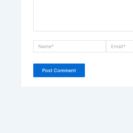
Name*
Email*