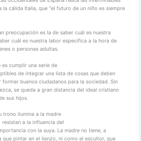
 la cálida Italia, que “el futuro de un niño es siempre
an preocupación es la de saber cuál es nuestra
ber cuál es nuestra labor especifica a la hora de
venes o personas adultas.
 es cumplir una serie de
tibles de integrar una lista de cosas que deben
ar formar buenos ciudadanos para la sociedad. Sin
zca, se queda a gran distancia del ideal cristiano
e sus hijos.
su trono ilumina a la madre
resistan a la influencia del
mportancia con la suya. La madre no tiene, a
 que pintar en el lienzo, ni como el escultor, que