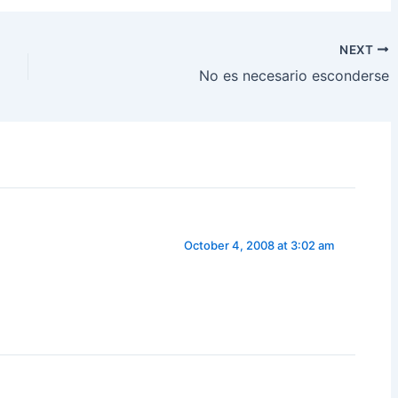
ar
e
NEXT
No es necesario esconderse
October 4, 2008 at 3:02 am