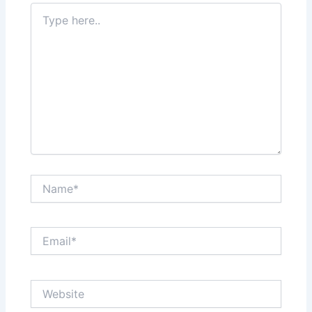
Type
here..
Name*
Email*
Website