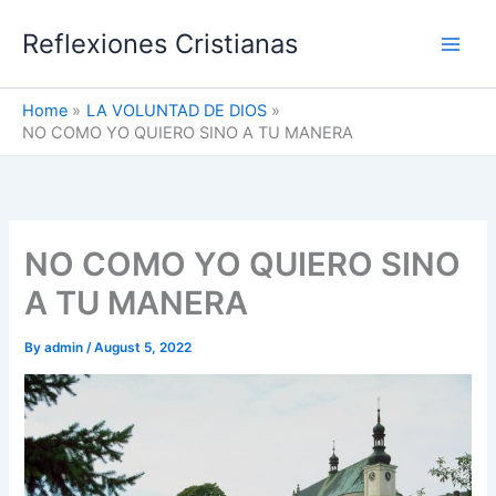
Skip
Reflexiones Cristianas
to
content
Home
LA VOLUNTAD DE DIOS
NO COMO YO QUIERO SINO A TU MANERA
NO COMO YO QUIERO SINO
A TU MANERA
By
admin
/
August 5, 2022