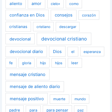
amor
aliento
cielo»
como
confianza en Dios
consejos
corazón
cristianas
cristiano
descargar
devocional cristiano
devocional
devocional diario
Dios
el
esperanza
fe
leer
gloria
hijo
hijos
mensaje cristiano
mensaje de aliento diario
mensaje positivo
muerte
mundo
padre
para pensar
para
paz