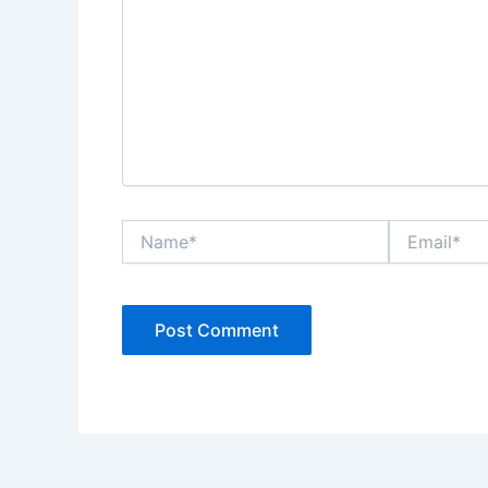
Name*
Email*