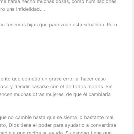
 me había hecho muchas cosas, como humillaciones
ro una infidelidad….
no tenemos hijos que padezcan esta situación. Pero
dente que cometió un grave error al hacer caso
so y decidir casarse con él de todos modos. Sin
encen muchas otras mujeres, de que él cambiaría
que no cambie hasta que se sienta lo bastante mal
to, Dios tiene el poder para ayudarlo a convertirse
nadie a que reciba su ayuda. Su esposo tiene que