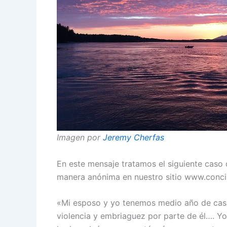
Imagen por
Jeremy Cherfas
En este mensaje tratamos el siguiente caso
manera anónima en nuestro sitio www.concie
«Mi esposo y yo tenemos medio año de cas
violencia y embriaguez por parte de él…. Y