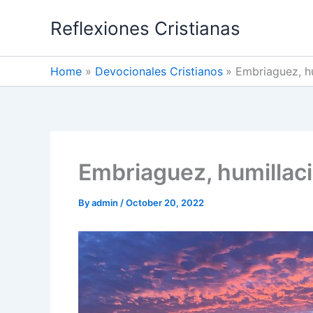
Skip
Reflexiones Cristianas
to
content
Home
Devocionales Cristianos
Embriaguez, h
Embriaguez, humillac
By
admin
/
October 20, 2022