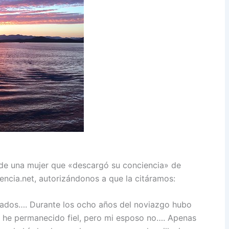
 de una mujer que «descargó su conciencia» de
ncia.net, autorizándonos a que la citáramos:
ados…. Durante los ocho años del noviazgo hubo
o he permanecido fiel, pero mi esposo no…. Apenas