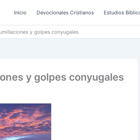
Inicio
Devocionales Cristianos
Estudios Bíblic
umillaciones y golpes conyugales
iones y golpes conyugales