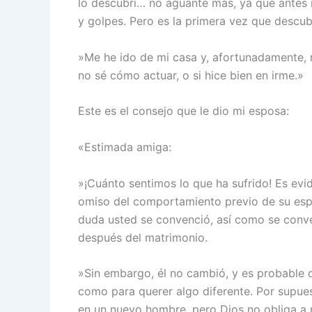
lo descubrí… no aguanté más, ya que antes
y golpes. Pero es la primera vez que descub
»Me he ido de mi casa y, afortunadamente, 
no sé cómo actuar, o si hice bien en irme.»
Este es el consejo que le dio mi esposa:
«Estimada amiga:
»¡Cuánto sentimos lo que ha sufrido! Es evi
omiso del comportamiento previo de su espo
duda usted se convenció, así como se conv
después del matrimonio.
»Sin embargo, él no cambió, y es probable 
como para querer algo diferente. Por supues
en un nuevo hombre, pero Dios no obliga a 