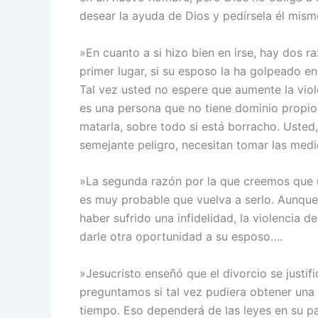
desear la ayuda de Dios y pedírsela él mism
»En cuanto a si hizo bien en irse, hay dos r
primer lugar, si su esposo la ha golpeado en
Tal vez usted no espere que aumente la viole
es una persona que no tiene dominio propio
matarla, sobre todo si está borracho. Usted,
semejante peligro, necesitan tomar las medi
»La segunda razón por la que creemos que us
es muy probable que vuelva a serlo. Aunqu
haber sufrido una infidelidad, la violencia 
darle otra oportunidad a su esposo….
»Jesucristo enseñó que el divorcio se justific
preguntamos si tal vez pudiera obtener una
tiempo. Eso dependerá de las leyes en su p