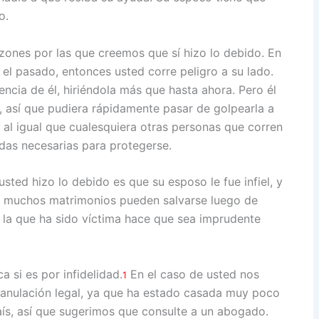
o.
azones por las que creemos que sí hizo lo debido. En
 el pasado, entonces usted corre peligro a su lado.
ncia de él, hiriéndola más que hasta ahora. Pero él
, así que pudiera rápidamente pasar de golpearla a
 al igual que cualesquiera otras personas que corren
das necesarias para protegerse.
ted hizo lo debido es que su esposo le fue infiel, y
e muchos matrimonios pueden salvarse luego de
de la que ha sido víctima hace que sea imprudente
a si es por infidelidad.
En el caso de usted nos
1
 anulación legal, ya que ha estado casada muy poco
aís, así que sugerimos que consulte a un abogado.