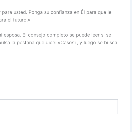
 para usted. Ponga su confianza en Él para que le
ara el futuro.»
i esposa. El consejo completo se puede leer si se
 pulsa la pestaña que dice: «Casos», y luego se busca