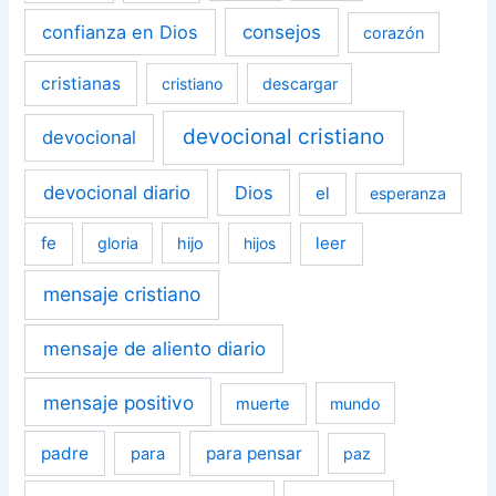
confianza en Dios
consejos
corazón
cristianas
cristiano
descargar
devocional cristiano
devocional
devocional diario
Dios
el
esperanza
fe
leer
gloria
hijo
hijos
mensaje cristiano
mensaje de aliento diario
mensaje positivo
muerte
mundo
padre
para pensar
para
paz