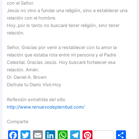
con el Señor.
Jesús no vino a fundar una religión, sino a establecer una
relación con el hombre.
Hoy..por lo tanto no buscaré tener religión, sino tener
relación.
Señor, Gracias por venir a restablecer con tu amor la
relación que estaba rota entre mi persona y el Padre
Celestial. Gracias Jesús. Hoy buscaré fortalecer esa
relación. Amén.
Dr. Daniel A. Brown
Disfrute tu Diario Vivir.Hoy
Reflexión extrahída del sitio
http://www.renuevodeplenitud.com/
Comparte:
F
T
E
Li
W
T
Pi
S