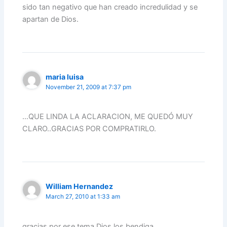
sido tan negativo que han creado incredulidad y se
apartan de Dios.
maria luisa
November 21, 2009 at 7:37 pm
…QUE LINDA LA ACLARACION, ME QUEDÓ MUY
CLARO..GRACIAS POR COMPRATIRLO.
William Hernandez
March 27, 2010 at 1:33 am
gracias por ese tema Dios los bendiga