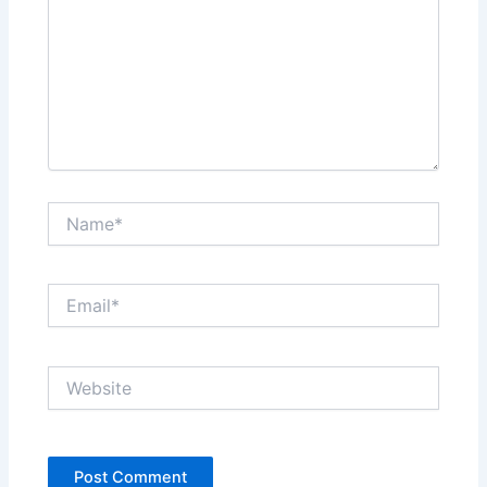
Name*
Email*
Website