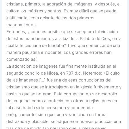
cristiana, primero, la adoración de imágenes, y después, el
culto a los mártires y santos. Es muy difícil que se pueda
justificar tal cosa delante de los dos primeros
mandamientos.
Entonces, ¿cómo es posible que se aceptara tal violación
de estos mandamientos a la luz de la Palabra de Dios, en la
cual la fe cristiana se fundaba? Tuvo que comenzar de una
manera paulatina e inocente. Los grandes errores han
comenzado así.
La adoración de imágenes fue finalmente instituida en el
segundo concilio de Nicea, en 787 d.c. Notemos: «El culto
de las imágenes […] fue una de esas corrupciones del
cristianismo que se introdujeron en la iglesia furtivamente y
casi sin que se notaran. Esta corrupción no se desarrolló
de un golpe, como aconteció con otras herejías, pues en
tal caso habría sido censurada y condenada
enérgicamente, sino que, una vez iniciada en forma
disfrazada y plausible, se adquirieron nuevas prácticas una
tras otra de modo tan paulatino que la iglesia se vio