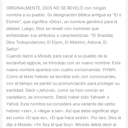
ORIGINALMENTE, DIOS NO SE REVELÓ con ningún
nombre a su pueblo. Su designación bíblica antigua es “El o
Elohim”, que significa «Dios», un nombre genérico para la
deidad. Luego, Dios se reveló con nombres que
enfatizaban sus atributos o características: “El Shaddai,
Dios Todopoderoso; El Elyon, El Altísimo; Adonai, El
Señor”.
Cuando llamó a Moisés para sacar a su pueblo de la
esclavitud egipcia, se introdujo con un nuevo nombre. Este
nuevo nombre aparece con cuatro consonantes: YHWH.
Como el texto hebreo se escribía solo con consonantes,
con el tiempo se perdió su pronunciación para proteger su
santidad. Decir «Jehová», como se hizo común en
castellano, es incorrecto. Debió haber sido Yahweh o
Yahvé. Este nombre se considera una variante del verbo
hebreo «ser», o «llegar a ser». Así que debe significar algo
así como «El que es», «El que hace existir». Por eso, Dios le
dijo a Moisés: «Yo Soy el que Soy». Moisés debía decir al