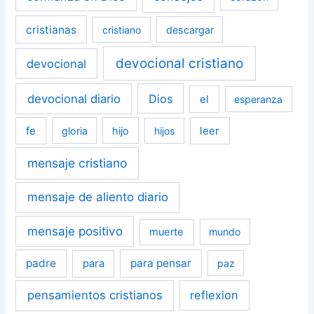
cristianas
cristiano
descargar
devocional cristiano
devocional
devocional diario
Dios
el
esperanza
fe
leer
gloria
hijo
hijos
mensaje cristiano
mensaje de aliento diario
mensaje positivo
muerte
mundo
padre
para pensar
para
paz
pensamientos cristianos
reflexion