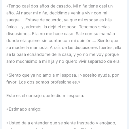
«Tengo casi dos años de casado. Mi niña tiene casi un
año. Al nacer mi niña, decidimos venir a vivir con mi
suegra…. Estuve de acuerdo, ya que mi esposa es hija
única… y, además, la dejó el esposo. Tenemos serias
discusiones. Ella no me hace caso. Sale con su mamá a
donde ella quiere, sin contar con mi opinión…. Siento que
su madre la manipula. A raíz de las discusiones fuertes, ella
se la pasa echándome de la casa, y yo no me voy porque
amo muchísimo a mi hija y no quiero vivir separado de ella.
»Siento que ya no amo a mi esposa. ¡Necesito ayuda, por
favor! Los dos somos profesionales.»
Este es el consejo que le dio mi esposa:
«Estimado amigo:
»Usted da a entender que se siente frustrado y enojado,