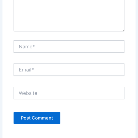
Name*
Email*
Website