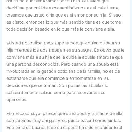
así como que siente amor por su hija. Si tuviera que
decidirse por cuál de esos sentimientos es el más fuerte,
creemos que usted diría que es el amor por su hija. Si eso
es cierto, entonces lo que más sentido tiene es que tome
toda decisión basado en lo que más le conviene a ella.
»Usted no lo dice, pero suponemos que quien cuida a su
hija mientras los dos trabajan es su suegra. Es obvio que le
conviene más a su hija que la cuide la abuela amorosa que
una persona desconocida. Pero cuando una abuela está
involucrada en la gestión cotidiana de la familia, no es de
extrañarse que ella comience a entrometerse en las
decisiones que se toman. Son pocas las abuelas lo
suficientemente sabias como para reservarse sus
opiniones.
»En el caso suyo, parece que su esposa y la madre de ella
son además muy amigas y les gusta pasar tiempo juntas.
Eso en sí es bueno. Pero su esposa ha sido imprudente al