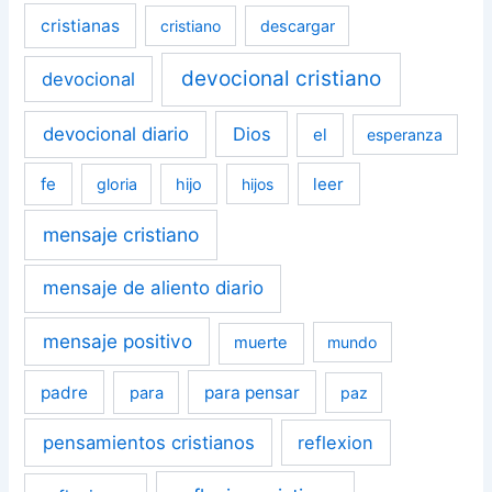
cristianas
cristiano
descargar
devocional cristiano
devocional
devocional diario
Dios
el
esperanza
fe
leer
gloria
hijo
hijos
mensaje cristiano
mensaje de aliento diario
mensaje positivo
muerte
mundo
padre
para pensar
para
paz
pensamientos cristianos
reflexion