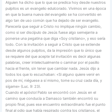
Alguien ha dicho que lo que se predica hoy desde nuestros
pulpitos es un evangelio edulcorado. Vivimos en una época
en que la buena nueva del evangelio se ha convertido en
algo tan de uso común que ha dejado de ser evangelio.
Parecería que seguir a Cristo no implique ningún cambio,
como si ser discípulo de Jesús fuese algo semejante a
ponerse una pegatina que diga «Soy cristiano», y eso sería
todo. Con la invitación a seguir a Cristo que se extiende
desde algunos pulpitos, da la impresión que lo único que
se requiere del que acepte tal invitación es decir algunas
palabras, creer intelectualmente o caminar por el pasillo
hacia el frente, sin tener que cambiar nada. Jesús dijo a
todos los que lo escuchaban: «Si alguno quiere venir en
pos de mí, niéguese a sí mismo, tome su cruz cada día, y
sígame» (Luc. 9: 23).
Cuando el apóstol Pablo se encontró con Jesús en el
camino que conducía a Damasco también encontró su
propio final, pues ese encuentro extraordinario fue el punto
final al odio que había respirado contra los cristianos, el