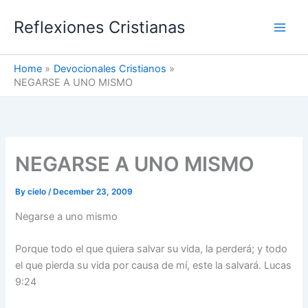
Skip
Reflexiones Cristianas
to
content
Home
Devocionales Cristianos
NEGARSE A UNO MISMO
NEGARSE A UNO MISMO
By
cielo
/
December 23, 2009
Negarse a uno mismo
Porque todo el que quiera salvar su vida, la perderá; y todo
el que pierda su vida por causa de mí, este la salvará. Lucas
9:24