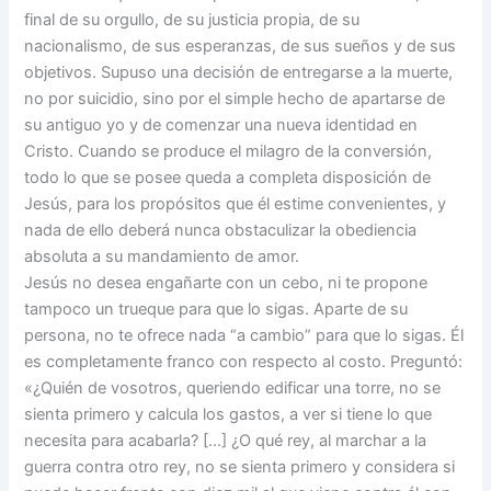
final de su orgullo, de su justicia propia, de su
nacionalismo, de sus esperanzas, de sus sueños y de sus
objetivos. Supuso una decisión de entregarse a la muerte,
no por suicidio, sino por el simple hecho de apartarse de
su antiguo yo y de comenzar una nueva identidad en
Cristo. Cuando se produce el milagro de la conversión,
todo lo que se posee queda a completa disposición de
Jesús, para los propósitos que él estime convenientes, y
nada de ello deberá nunca obstaculizar la obediencia
absoluta a su mandamiento de amor.
Jesús no desea engañarte con un cebo, ni te propone
tampoco un trueque para que lo sigas. Aparte de su
persona, no te ofrece nada “a cambio” para que lo sigas. Él
es completamente franco con respecto al costo. Preguntó:
«¿Quién de vosotros, queriendo edificar una torre, no se
sienta primero y calcula los gastos, a ver si tiene lo que
necesita para acabarla? […] ¿O qué rey, al marchar a la
guerra contra otro rey, no se sienta primero y considera si