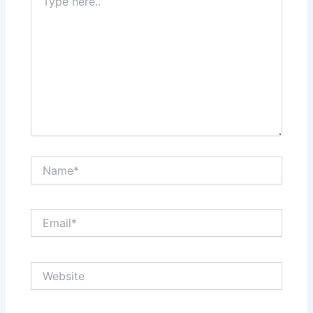
here..
Name*
Email*
Website