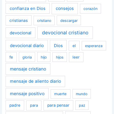
confianza en Dios
consejos
corazón
cristianas
cristiano
descargar
devocional cristiano
devocional
devocional diario
Dios
el
esperanza
fe
leer
gloria
hijo
hijos
mensaje cristiano
mensaje de aliento diario
mensaje positivo
muerte
mundo
padre
para pensar
para
paz