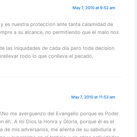
May 7, 2010 at 9:52 am
 es nuestra proteccion ante tanta calamidad de
empre a su alcance, no permitiendo que el malo nos
e las iniquidades de cada dia pero toda decision
llevar todo lo que conlleva el pecado.
May 7, 2010 at 11:53 am
s \No me averguenzo del Evangelio porque es Poder
 él\. A mi Dios la Honra y Gloria, porque él es el
 de mis adversarios, me alienta de su sabiduría e