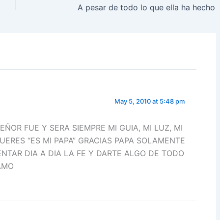
A pesar de todo lo que ella ha hecho
May 5, 2010 at 5:48 pm
l SEÑOR FUE Y SERA SIEMPRE MI GUIA, MI LUZ, MI
ERES “ES MI PAPA” GRACIAS PAPA SOLAMENTE
NTAR DIA A DIA LA FE Y DARTE ALGO DE TODO
AMO