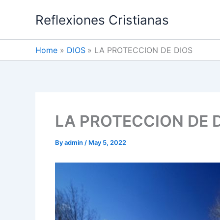
Skip
Reflexiones Cristianas
to
content
Home
DIOS
LA PROTECCION DE DIOS
LA PROTECCION DE 
By
admin
/
May 5, 2022