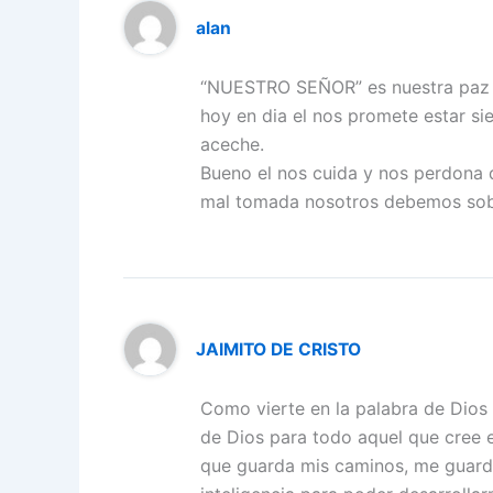
alan
“NUESTRO SEÑOR” es nuestra paz y
hoy en dia el nos promete estar si
aceche.
Bueno el nos cuida y nos perdona d
mal tomada nosotros debemos sobre
JAIMITO DE CRISTO
Como vierte en la palabra de Dio
de Dios para todo aquel que cree en
que guarda mis caminos, me guarda