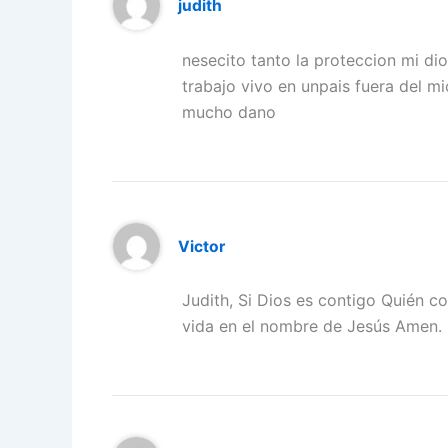
judith
nesecito tanto la proteccion mi d
trabajo vivo en unpais fuera del mi
mucho dano
Victor
Judith, Si Dios es contigo Quién c
vida en el nombre de Jesús Amen.