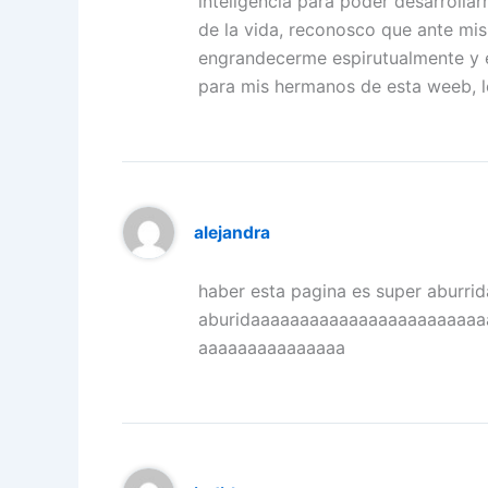
inteligencia para poder desarrolla
de la vida, reconosco que ante mis
engrandecerme espirutualmente y en
para mis hermanos de esta weeb, l
alejandra
haber esta pagina es super aburr
aburidaaaaaaaaaaaaaaaaaaaaaaa
aaaaaaaaaaaaaaa