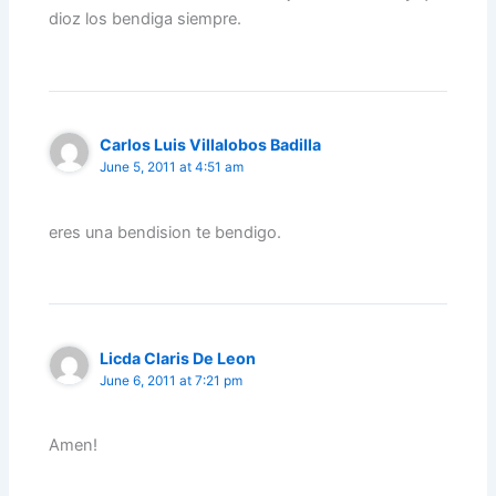
dioz los bendiga siempre.
Carlos Luis Villalobos Badilla
June 5, 2011 at 4:51 am
eres una bendision te bendigo.
Licda Claris De Leon
June 6, 2011 at 7:21 pm
Amen!