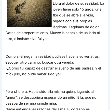
Llora el dolor de su realidad. La
joven tiene solo 15 años; una
flor que se abre a la vida,
regada con sus propias
lágrimas. Lágrimas de dolor.
Gotas de arrepentimiento. Mueve la cabeza de un lado al
otro, e insiste: -No fui yo.
Como si el negar la realidad pudiese hacerla volver atrás,
escoger otro camino, buscar otra vereda.
-¿Cómo fui capaz de destruir el sueño de mis padres, y el
mío? ¡No, no pude haber sido yo!
Pero sí lo era. Había sido ella misma quien, jugando al
“amor”, se descu­briera esperando un niño. Ella, que no
pasaba de ser una simple niña.
Nadie entiende las razones del alma. El corazón es