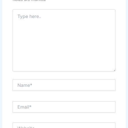
Type
here..
Name*
Email*
Website