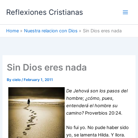
Skip
Reflexiones Cristianas
to
content
Home
Nuestra relacion con Dios
Sin Dios eres nada
Sin Dios eres nada
By
cielo
/
February 1, 2011
De Jehová son los pasos del
hombre; ¿cómo, pues,
entenderá el hombre su
camino?
Proverbios 20:24.
No fui yo. No pude haber sido
yo, se lamenta Hilda. Y llora.