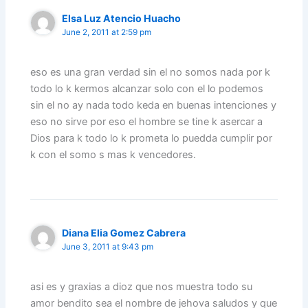
Elsa Luz Atencio Huacho
June 2, 2011 at 2:59 pm
eso es una gran verdad sin el no somos nada por k
todo lo k kermos alcanzar solo con el lo podemos
sin el no ay nada todo keda en buenas intenciones y
eso no sirve por eso el hombre se tine k asercar a
Dios para k todo lo k prometa lo puedda cumplir por
k con el somo s mas k vencedores.
Diana Elia Gomez Cabrera
June 3, 2011 at 9:43 pm
asi es y graxias a dioz que nos muestra todo su
amor bendito sea el nombre de jehova saludos y que