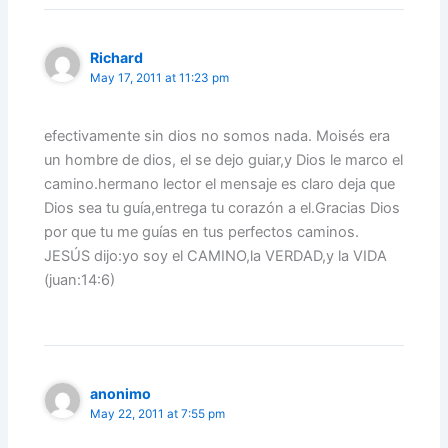
Richard
May 17, 2011 at 11:23 pm
efectivamente sin dios no somos nada. Moisés era
un hombre de dios, el se dejo guiar,y Dios le marco el
camino.hermano lector el mensaje es claro deja que
Dios sea tu guía,entrega tu corazón a el.Gracias Dios
por que tu me guías en tus perfectos caminos.
JESÚS dijo:yo soy el CAMINO,la VERDAD,y la VIDA
(juan:14:6)
anonimo
May 22, 2011 at 7:55 pm