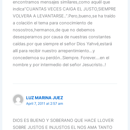
encontramos mensajes similares,como aquél que
indica”CUANTAS VECES CAIGA EL JUSTO,SIEMPRE
VOLVERA A LEVANTARSE..”.Pero,bueno,se ha traído
a colación el tema para conocimiento de
nosostros,hermanos,de que no debemos
desesperarnos por causa de nuestras constantes
caídas.por que siempre el señor Dios Yahvé,estará
allí para recibir nuestro arrepentimiento…y
concedernoa su perdón..Siempre. Forever….en el
nombre y por intermedio del señor Jesucristo..!
LUZ MARINA JUEZ
April 7, 2011 at 2:57 am
DIOS ES BUENO Y SOBERANO QUE HACE LLOVER
SOBRE JUSTOS E INJUSTOS EL NOS AMA TANTO