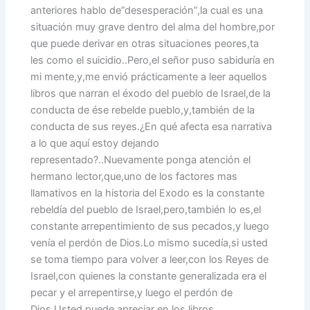
anteriores hablo de”desesperación”,la cual es una
situación muy grave dentro del alma del hombre,por
que puede derivar en otras situaciones peores,ta
les como el suicidio..Pero,el señor puso sabiduría en
mi mente,y,me envió prácticamente a leer aquellos
libros que narran el éxodo del pueblo de Israel,de la
conducta de ése rebelde pueblo,y,también de la
conducta de sus reyes.¿En qué afecta esa narrativa
a lo que aquí estoy dejando
representado?..Nuevamente ponga atención el
hermano lector,que,uno de los factores mas
llamativos en la historia del Exodo es la constante
rebeldía del pueblo de Israel,pero,también lo es,el
constante arrepentimiento de sus pecados,y luego
venía el perdón de Dios.Lo mismo sucedía,si usted
se toma tiempo para volver a leer,con los Reyes de
Israel,con quienes la constante generalizada era el
pecar y el arrepentirse,y luego el perdón de
Dios.Usted puede apreciar en los libros