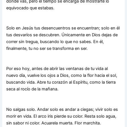
dónde vas, pero el tiempo se encarga de mostrarte lo
equivocado que estabas.
Solo en Jesús tus desencuentros se encuentran; solo en él
tus desvaríos se descubren. Únicamente en Dios dejas de
correr sin tregua, buscando lo que no sabes. En él,
finalmente, tu no ser se transforma en ser.
Por eso hoy, antes de abrir las ventanas de tu vida al
nuevo día, vuelve los ojos a Dios, como la flor hacia el sol,
buscando vida. Abre tu corazón al Espíritu, como la tierra
seca al rocío de la mañana.
No salgas solo. Andar solo es andar a ciegas; vivir solo es
morir en vida. El arco iris pierde su color. Resta solo agua,
sin sabor ni color. Acuarela muerta. Flor marchita.