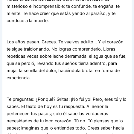
misterioso e incom­prensible; te confunde, te engaña, te
miente. Te hace creer que estás yendo al paraíso, y te
conduce a la muerte.
Los años pasan. Creces. Te vuelves adulto… Y el corazón
te sigue traicio­nando. No logras comprenderlo. Lloras
repetidas veces sobre leche derrama­da; el agua que se fue,
que se perdió, llevando tus sueños tierra adentro, para
mojar la semilla del dolor, haciéndola brotar en forma de
experiencia.
Te preguntas: ¿Por qué? Gritas: ¡No fui yo! Pero, eres tú y lo
sabes. El texto de hoy es tu respuesta. Al Señor le
pertenecen tus pasos; solo él sabe las verdaderas
necesidades de tu loco corazón. Tú no. Tú piensas que lo
sabes; imaginas que lo entiendes todo. Crees saber hacia