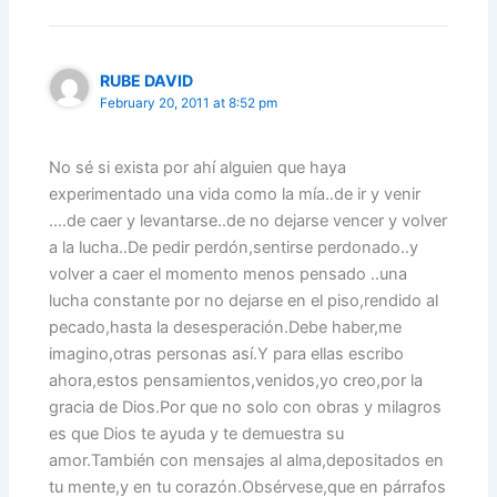
RUBE DAVID
February 20, 2011 at 8:52 pm
No sé si exista por ahí alguien que haya
experimentado una vida como la mía..de ir y venir
….de caer y levantarse..de no dejarse vencer y volver
a la lucha..De pedir perdón,sentirse perdonado..y
volver a caer el momento menos pensado ..una
lucha constante por no dejarse en el piso,rendido al
pecado,hasta la desesperación.Debe haber,me
imagino,otras personas así.Y para ellas escribo
ahora,estos pensamientos,venidos,yo creo,por la
gracia de Dios.Por que no solo con obras y milagros
es que Dios te ayuda y te demuestra su
amor.También con mensajes al alma,depositados en
tu mente,y en tu corazón.Obsérvese,que en párrafos