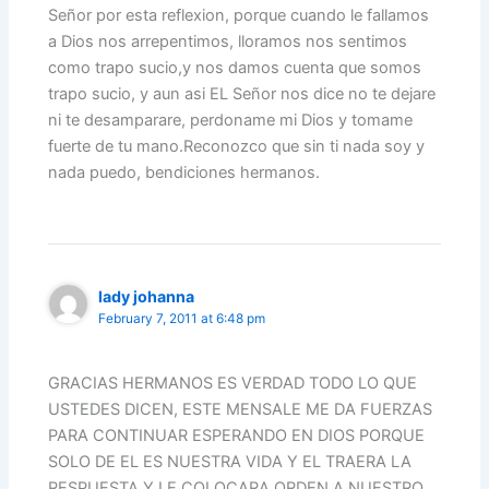
Señor por esta reflexion, porque cuando le fallamos
a Dios nos arrepentimos, lloramos nos sentimos
como trapo sucio,y nos damos cuenta que somos
trapo sucio, y aun asi EL Señor nos dice no te dejare
ni te desamparare, perdoname mi Dios y tomame
fuerte de tu mano.Reconozco que sin ti nada soy y
nada puedo, bendiciones hermanos.
lady johanna
February 7, 2011 at 6:48 pm
GRACIAS HERMANOS ES VERDAD TODO LO QUE
USTEDES DICEN, ESTE MENSALE ME DA FUERZAS
PARA CONTINUAR ESPERANDO EN DIOS PORQUE
SOLO DE EL ES NUESTRA VIDA Y EL TRAERA LA
RESPUESTA Y LE COLOCARA ORDEN A NUESTRO