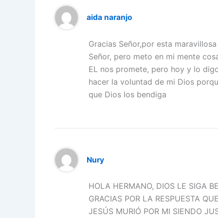
aida naranjo
Gracias Señor,por esta maravillosa
Señor, pero meto en mi mente cosa
EL nos promete, pero hoy y lo digo
hacer la voluntad de mi Dios porq
que Dios los bendiga
Nury
HOLA HERMANO, DIOS LE SIGA BE
GRACIAS POR LA RESPUESTA QUE
JESÚS MURIÓ POR MI SIENDO JU