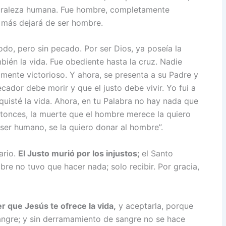
turaleza humana. Fue hombre, completamente
a más dejará de ser hombre.
todo, pero sin pecado. Por ser Dios, ya poseía la
ién la vida. Fue obediente hasta la cruz. Nadie
mente victorioso. Y ahora, se presenta a su Padre y
ador debe morir y que el justo debe vivir. Yo fui a
onquisté la vida. Ahora, en tu Palabra no hay nada que
tonces, la muerte que el hombre merece la quiero
 ser humano, se la quiero donar al hombre”.
ario.
El Justo murió por los injustos;
el Santo
re no tuvo que hacer nada; solo recibir. Por gracia,
r que Jesús te ofrece la vida,
y aceptarla, porque
 sangre; y sin derramamiento de sangre no se hace