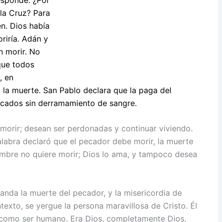
la Cruz? Para
n. Dios había
riría. Adán y
n morir. No
 que todos
, en
la muerte. San Pablo declara que la paga del
ecados sin derramamiento de sangre.
morir; desean ser perdonadas y continuar viviendo.
Palabra declaró que el pecador debe morir, la muerte
ombre no quiere morir; Dios lo ama, y tampoco desea
manda la muerte del pecador, y la misericordia de
texto, se yergue la persona maravillosa de Cristo. Él
ra como ser humano. Era Dios, completamente Dios,