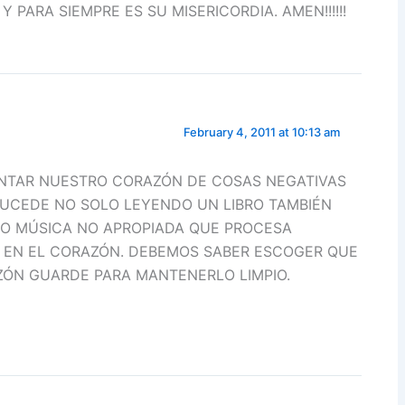
Y PARA SIEMPRE ES SU MISERICORDIA. AMEN!!!!!!
February 4, 2011 at 10:13 am
NTAR NUESTRO CORAZÓN DE COSAS NEGATIVAS
UCEDE NO SOLO LEYENDO UN LIBRO TAMBIÉN
O MÚSICA NO APROPIADA QUE PROCESA
EN EL CORAZÓN. DEBEMOS SABER ESCOGER QUE
ÓN GUARDE PARA MANTENERLO LIMPIO.