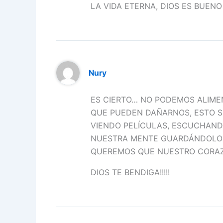
LA VIDA ETERNA, DIOS ES BUENO 
Nury
ES CIERTO… NO PODEMOS ALIME
QUE PUEDEN DAÑARNOS, ESTO S
VIENDO PELÍCULAS, ESCUCHAND
NUESTRA MENTE GUARDÁNDOLO 
QUEREMOS QUE NUESTRO CORAZ
DIOS TE BENDIGA!!!!!