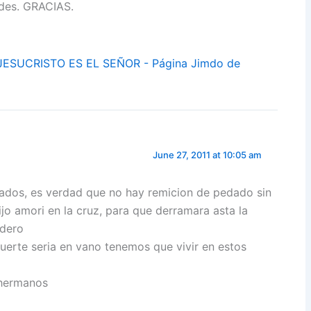
des. GRACIAS.
ESUCRISTO ES EL SEÑOR - Página Jimdo de
June 27, 2011 at 10:05 am
cados, es verdad que no hay remicion de pedado sin
jo amori en la cruz, para que derramara asta la
rdero
muerte seria en vano tenemos que vivir en estos
 hermanos