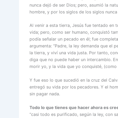
nunca dejó de ser Dios; pero, asumió la na
hombre, y por los siglos de los siglos nunc
Al venir a esta tierra, Jesús fue tentado en 
vida; pero, como ser humano, conquistó tamb
podía señalar un pecado en él; fue completa
argumenta: “Padre, la ley demanda que el pec
la tierra, y viví una vida justa. Por tanto, c
diga que no puede haber un intercambio. En
morir yo, y la vida que yo conquisté, (como
Y fue eso lo que sucedió en la cruz del Calv
entregó su vida por los pecadores. Y el homb
sin pagar nada.
Todo lo que tienes que hacer ahora es cree
“casi todo es purificado, según la ley, con