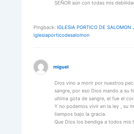
SEÑOR aún con todas mis debilida
Pingback:
IGLESIA PORTICO DE SALOMON J
iglesiaporticodesalomon
miguel
Dios vino a morir por nuestros pe
sangre, por eso Dios mando a su hi
ultima gota de sangre, el fue el co
Y no podemos vivir en la ley , su 
tiempos bajo la gracia.
Que Dios los bendiga a todos mis