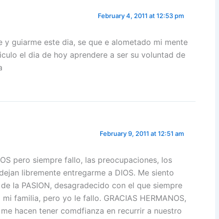
February 4, 2011 at 12:53 pm
e y guiarme este dia, se que e alometado mi mente
culo el dia de hoy aprendere a ser su voluntad de
a
February 9, 2011 at 12:51 am
S pero siempre fallo, las preocupaciones, los
ejan libremente entregarme a DIOS. Me siento
 de la PASION, desagradecido con el que siempre
a mi familia, pero yo le fallo. GRACIAS HERMANOS,
me hacen tener comdfianza en recurrir a nuestro