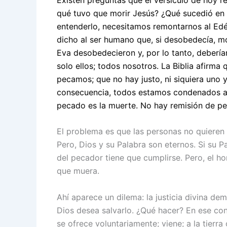
qué tuvo que morir Jesús? ¿Qué sucedió en 
entenderlo, necesitamos remontarnos al Edé
dicho al ser humano que, si desobedecía, mo
Eva desobedecieron y, por lo tanto, debería
solo ellos; todos nosotros. La Biblia afirma
pecamos; que no hay justo, ni siquiera uno y
consecuencia, todos estamos condenados a 
pecado es la muerte. No hay remisión de p
El problema es que las personas no quieren 
Pero, Dios y su Palabra son eternos. Si su 
del pecador tiene que cumplirse. Pero, el h
que muera.
Ahí aparece un dilema: la justicia divina de
Dios desea salvarlo. ¿Qué hacer? En ese con
se ofrece voluntariamente; viene; a la tier