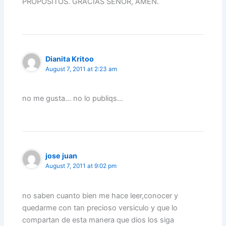
PROPOSITOS. GRACIAS SEÑOR, AMEN.
Dianita Kritoo
August 7, 2011 at 2:23 am
no me gusta… no lo publiqs…
jose juan
August 7, 2011 at 9:02 pm
no saben cuanto bien me hace leer,conocer y
quedarme con tan precioso versiculo y que lo
compartan de esta manera que dios los siga