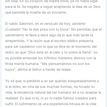
sin vida. En su corazón de madre triste, ya no había lugar
para la fe. Se negaba a seguir aceptando la idea de un Dios
que permitía la muerte de un inocente.
El sabio Salomón, en el versículo de hoy, advierte:
¡Cuidado! “No te des prisa con tu boca”. No permitas que el
sentimiento te lleve a decir algo de lo que más tarde te
arrepentirás. Y la razón que el escritor bíblico presenta,
para ser cauteloso con lo que se dice en el momento del
dolor, es que “Dios está en el cielo y tú sobre la tierra”: no
es posible entender los infinitos mis­terios divinos con la
finita mente humana. “Mis pensamientos no son los
tuyos”, afirma el Señor a través de Isaías.
Yo sé que, si perdiste a un ser querido inesperadamente o
si el dolor, en otra de sus muchas formas, ha tocado tu
vida, la tendencia natural del ser humano es a no aceptar la
realidad. Es que ni tú, ni yo ni nadie fuimos crea­dos para
sufrir. El sufrimiento es una experiencia intrusa en la vida