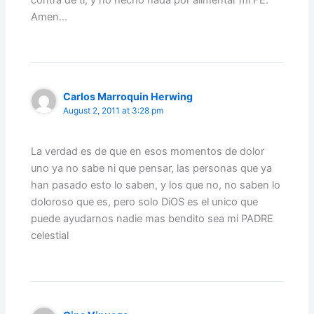
contra de tí, y no hecho nada por alimentar mi FE.
Amen…
Carlos Marroquin Herwing
August 2, 2011 at 3:28 pm
La verdad es de que en esos momentos de dolor
uno ya no sabe ni que pensar, las personas que ya
han pasado esto lo saben, y los que no, no saben lo
doloroso que es, pero solo DiOS es el unico que
puede ayudarnos nadie mas bendito sea mi PADRE
celestial