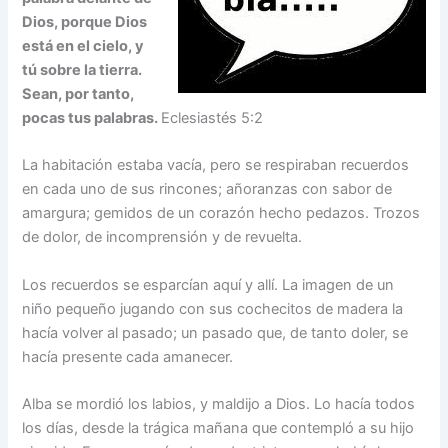
Dios, porque Dios
está en el cielo, y
tú sobre la tierra.
Sean, por tanto,
pocas tus palabras.
Eclesiastés 5:2
La habitación estaba vacía, pero se respiraban recuerdos
en cada uno de sus rincones; añoranzas con sabor de
amargura; gemidos de un corazón hecho pedazos. Trozos
de dolor, de incomprensión y de revuelta.
Los recuerdos se esparcían aquí y allí. La imagen de un
niño pequeño jugando con sus cochecitos de madera la
hacía volver al pasado; un pasado que, de tanto doler, se
hacía presente cada amanecer.
Alba se mordió los labios, y maldijo a Dios. Lo hacía todos
los días, desde la trágica mañana que contempló a su hijo