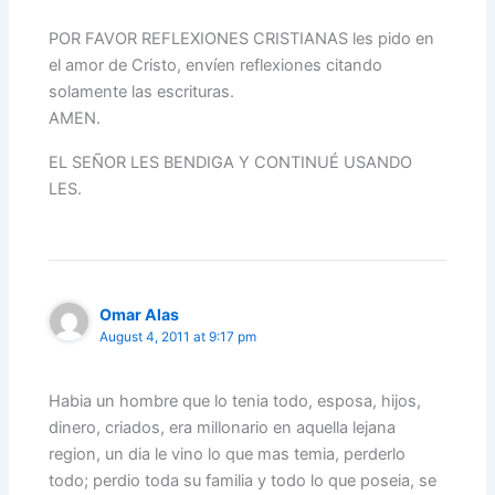
POR FAVOR REFLEXIONES CRISTIANAS les pido en
el amor de Cristo, envíen reflexiones citando
solamente las escrituras.
AMEN.
EL SEÑOR LES BENDIGA Y CONTINUÉ USANDO
LES.
Omar Alas
August 4, 2011 at 9:17 pm
Habia un hombre que lo tenia todo, esposa, hijos,
dinero, criados, era millonario en aquella lejana
region, un dia le vino lo que mas temia, perderlo
todo; perdio toda su familia y todo lo que poseia, se