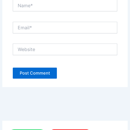
Name*
Email*
Website