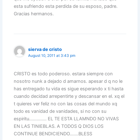
esta sufriendo esta perdida de su esposo, padre.
Gracias hermanos.
sierva de cristo
August 10, 2011 at 3:43 pm
CRISTO es todo poderoso. estara siempre con
nosotro nunk a dejado d amarnos. apesar d q no le
has entregado tu vida es sigue esperando x ti hasta
cuando decidad arrepentirte y descansar en el. xq el
t quieres ver feliz no con las cosas del mundo xq
todo es vanidad de vanidades, si no con su
espiritu………….. EL TE ESTA LLAMNDO NO VIVAS
EN LAS TINIEBLAS. A TODOS Q DIOS LOS
CONTINUE BENDICIENDO…….BLESS