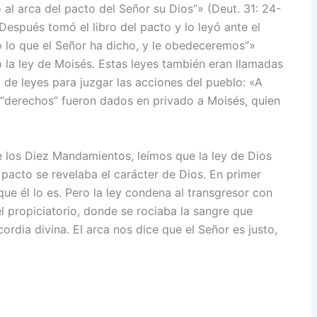
o al arca del pacto del Señor su Dios”» (Deut. 31: 24-
Después tomó el libro del pacto y lo leyó ante el
o lo que el Señor ha dicho, y le obedeceremos”»
o la ley de Moisés. Estas leyes también eran llamadas
de leyes para juzgar las acciones del pueblo: «A
 “derechos” fueron dados en privado a Moisés, quien
e los Diez Mandamientos, leímos que la ley de Dios
l pacto se revelaba el carácter de Dios. En primer
rque él lo es. Pero la ley condena al transgresor con
l propiciatorio, donde se rociaba la sangre que
cordia divina. El arca nos dice que el Señor es justo,