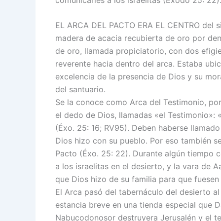
EL ARCA DEL PACTO ERA EL CENTRO del siste
madera de acacia recubierta de oro por dent
de oro, llamada propiciatorio, con dos efigi
reverente hacia dentro del arca. Estaba ubic
excelencia de la presencia de Dios y su mo
del santuario.
Se la conoce como Arca del Testimonio, por
el dedo de Dios, llamadas «el Testimonio»: 
(Éxo. 25: 16; RV95). Deben haberse llamado 
Dios hizo con su pueblo. Por eso también s
Pacto (Éxo. 25: 22). Durante algún tiempo 
a los israelitas en el desierto, y la vara d
que Dios hizo de su familia para que fuesen 
El Arca pasó del tabernáculo del desierto 
estancia breve en una tienda especial que D
Nabucodonosor destruyera Jerusalén y el tem