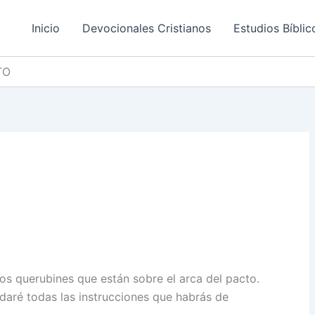
Inicio
Devocionales Cristianos
Estudios Bíblic
TO
dos querubines que están sobre el arca del pacto.
 daré todas las instrucciones que habrás de
.