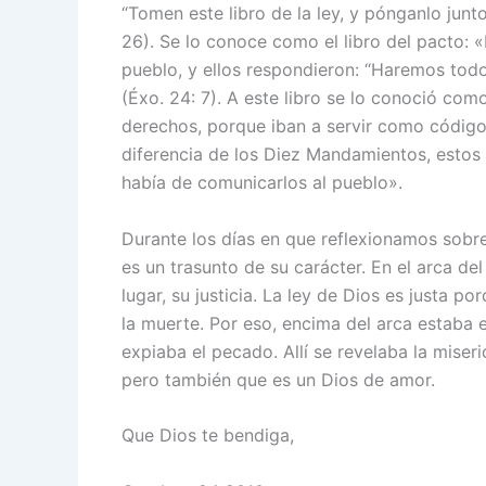
“Tomen este libro de la ley, y pónganlo junt
26). Se lo conoce como el libro del pacto: «
pueblo, y ellos respondieron: “Haremos tod
(Éxo. 24: 7). A este libro se lo conoció com
derechos, porque iban a servir como código 
diferencia de los Diez Mandamientos, estos
había de comunicarlos al pueblo».
Durante los días en que reflexionamos sobr
es un trasunto de su carácter. En el arca de
lugar, su justicia. La ley de Dios es justa po
la muerte. Por eso, encima del arca estaba e
expiaba el pecado. Allí se revelaba la miseri
pero también que es un Dios de amor.
Que Dios te bendiga,