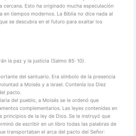
a cercana. Esto ha originado mucha especulación
a en tiempos modernos. La Biblia no dice nada al
que se descubra en el futuro para exaltar los
n la paz y la justicia (Salmo 85: 10).
tante del santuario. Era símbolo de la presencia
voluntad a Moisés y a Israel. Contenía los Diez
el pacto.
iaria del pueblo, a Moisés se le ordenó que
glamentos complementarios. Las leyes contenidas en
s principios de la ley de Dios. Se le instruyó que
erminó de escribir en un libro todas las palabras de
que transportaban el arca del pacto del Señor: