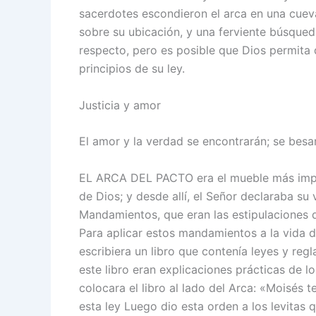
sacerdotes escondieron el arca en una cuev
sobre su ubicación, y una ferviente búsqued
respecto, pero es posible que Dios permita 
principios de su ley.
Justicia y amor
El amor y la verdad se encontrarán; se besará
EL ARCA DEL PACTO era el mueble más impor
de Dios; y desde allí, el Señor declaraba su 
Mandamientos, que eran las estipulaciones d
Para aplicar estos mandamientos a la vida d
escribiera un libro que contenía leyes y re
este libro eran explicaciones prácticas de lo
colocara el libro al lado del Arca: «Moisés t
esta ley Luego dio esta orden a los levitas 