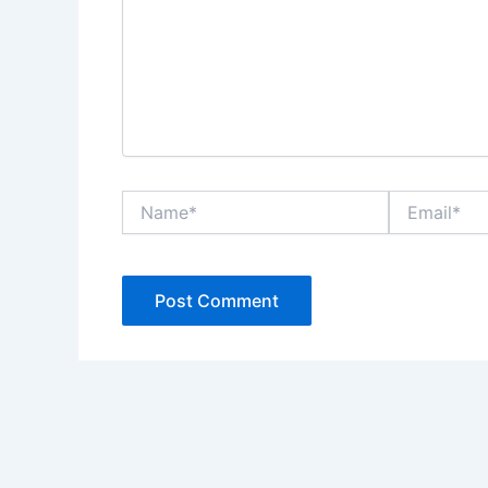
Name*
Email*