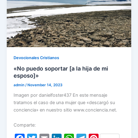
Devocionales Cristianos
«No puedo soportar [a la hija de mi
esposo]»
admin
/
November 14, 2023
Imagen por danielfoster437 En este mensaje
tratamos el caso de una mujer que «descargó su
conciencia» en nuestro sitio www.conciencia.net.
Comparte: