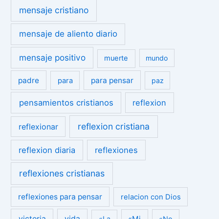
mensaje cristiano
mensaje de aliento diario
mensaje positivo
muerte
mundo
padre
para pensar
para
paz
pensamientos cristianos
reflexion
reflexion cristiana
reflexionar
reflexion diaria
reflexiones
reflexiones cristianas
reflexiones para pensar
relacion con Dios
victoria
vida
«Mi
«La
«No