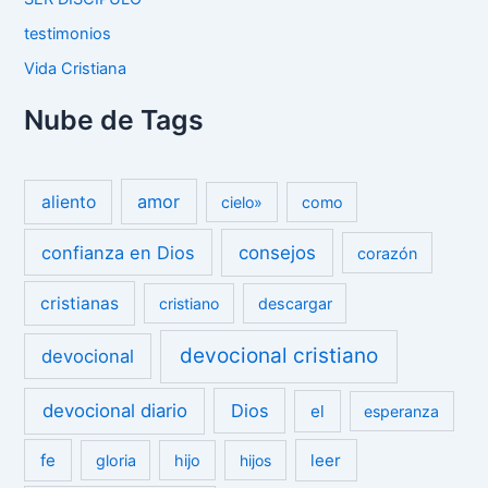
testimonios
Vida Cristiana
Nube de Tags
amor
aliento
cielo»
como
confianza en Dios
consejos
corazón
cristianas
cristiano
descargar
devocional cristiano
devocional
devocional diario
Dios
el
esperanza
fe
leer
gloria
hijo
hijos