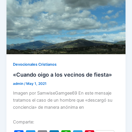
Devocionales Cristianos
«Cuando oigo a los vecinos de fiesta»
admin
/
May 1, 2021
Imagen por SamwiseGamgee69 En este mensaje
tratamos el caso de un hombre que «descargó su
conciencia» de manera anónima en
Comparte: