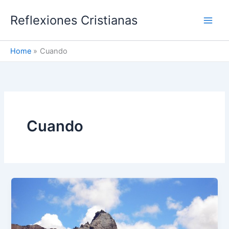
Skip
Reflexiones Cristianas
to
content
Home
Cuando
Cuando