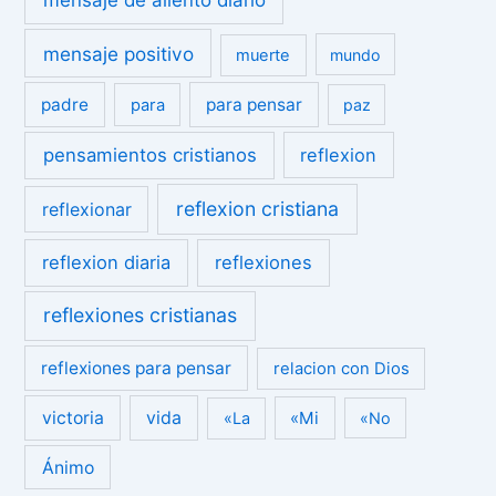
mensaje positivo
muerte
mundo
padre
para pensar
para
paz
pensamientos cristianos
reflexion
reflexion cristiana
reflexionar
reflexion diaria
reflexiones
reflexiones cristianas
reflexiones para pensar
relacion con Dios
victoria
vida
«Mi
«La
«No
Ánimo