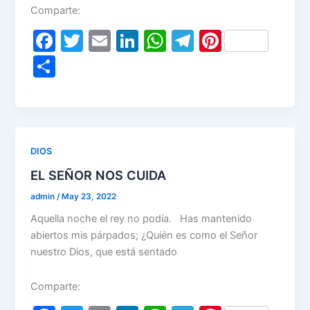
Comparte:
F
T
E
Li
W
T
Pi
a
w
m
n
h
el
nt
S
c
itt
ai
k
at
e
er
h
e
er
l
e
s
gr
e
ar
b
dI
A
a
st
e
o
n
p
m
DIOS
o
p
EL SEÑOR NOS CUIDA
k
admin
/
May 23, 2022
Aquella noche el rey no podía. Has mantenido
abiertos mis párpados; ¿Quién es como el Señor
nuestro Dios, que está sentado
Comparte: