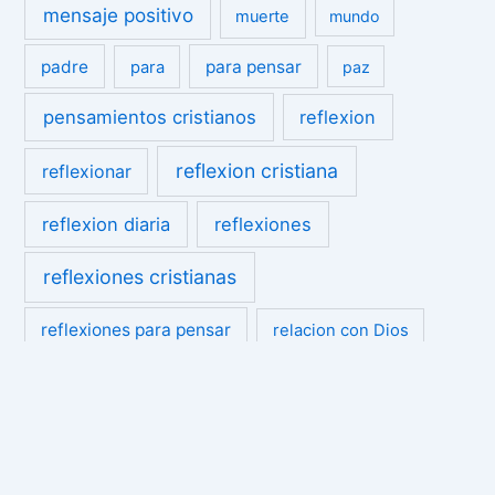
mensaje positivo
muerte
mundo
padre
para pensar
para
paz
pensamientos cristianos
reflexion
reflexion cristiana
reflexionar
reflexion diaria
reflexiones
reflexiones cristianas
reflexiones para pensar
relacion con Dios
victoria
vida
«Mi
«La
«No
Ánimo