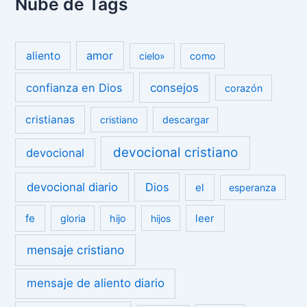
Nube de Tags
amor
aliento
cielo»
como
confianza en Dios
consejos
corazón
cristianas
cristiano
descargar
devocional cristiano
devocional
devocional diario
Dios
el
esperanza
fe
leer
gloria
hijo
hijos
mensaje cristiano
mensaje de aliento diario